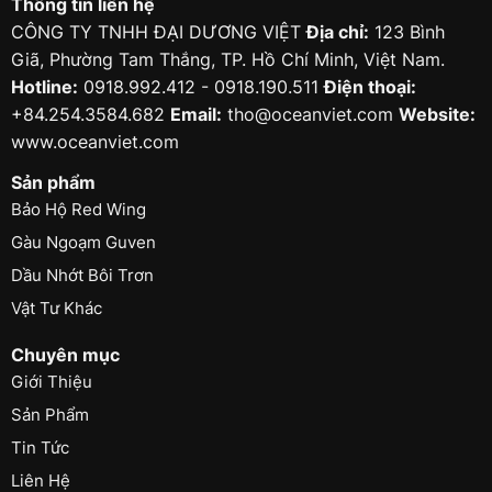
Thông tin liên hệ
CÔNG TY TNHH ĐẠI DƯƠNG VIỆT
Địa chỉ:
123 Bình
Giã, Phường Tam Thắng, TP. Hồ Chí Minh, Việt Nam.
Hotline:
0918.992.412 - 0918.190.511
Điện thoại:
+84.254.3584.682
Email:
tho@oceanviet.com
Website:
www.oceanviet.com
Sản phẩm
Bảo Hộ Red Wing
Gàu Ngoạm Guven
Dầu Nhớt Bôi Trơn
Vật Tư Khác
Chuyên mục
Giới Thiệu
Sản Phẩm
Tin Tức
Liên Hệ