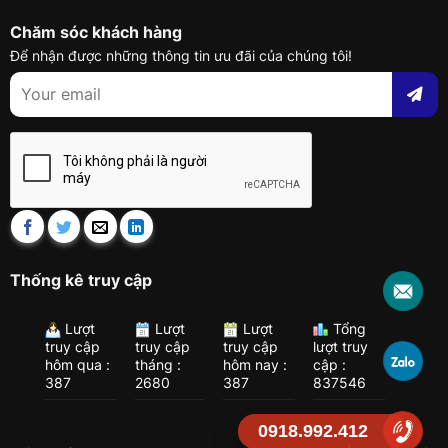
Chăm sóc khách hàng
Để nhận được những thông tin ưu đãi của chúng tôi!
Thống kê truy cập
Lượt
Lượt
Lượt
Tổng
truy cập
truy cập
truy cập
lượt truy
hôm qua :
tháng :
hôm nay :
cập :
387
2680
387
837546
0918.992.412