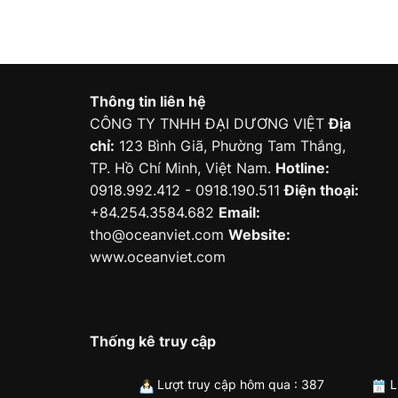
Thông tin liên hệ
CÔNG TY TNHH ĐẠI DƯƠNG VIỆT
Địa
chỉ:
123 Bình Giã, Phường Tam Thắng,
TP. Hồ Chí Minh, Việt Nam.
Hotline:
0918.992.412 - 0918.190.511
Điện thoại:
+84.254.3584.682
Email:
tho@oceanviet.com
Website:
www.oceanviet.com
Thống kê truy cập
Lượt truy cập hôm qua : 387
L