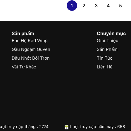
1
2
3
4
5
Sản phẩm
Chuyên mục
Bảo Hộ Red Wing
Giới Thiệu
Gàu Ngoạm Guven
Sản Phẩm
Dầu Nhớt Bôi Trơn
Tin Tức
Vật Tư Khác
Liên Hệ
ượt truy cập tháng : 2774
Lượt truy cập hôm nay : 658