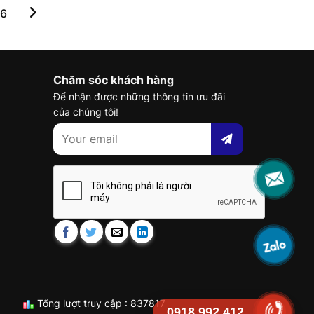
6
Chăm sóc khách hàng
Để nhận được những thông tin ưu đãi
của chúng tôi!
Tổng lượt truy cập : 837817
0918.992.412