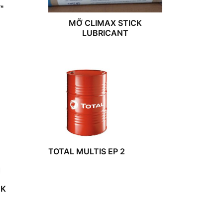
™
MỠ CLIMAX STICK
LUBRICANT
TOTAL MULTIS EP 2
NK