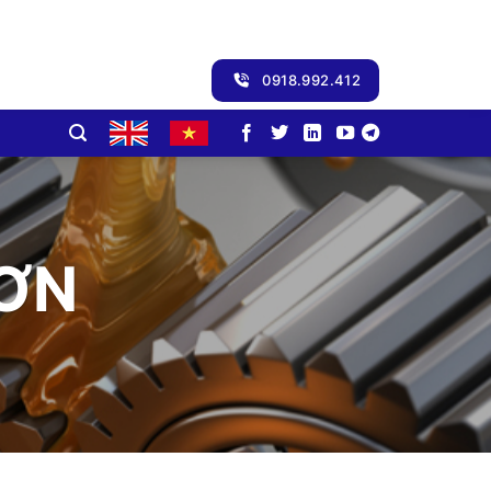
0918.992.412
RƠN