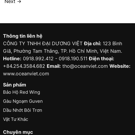
Next
→
Thông tin liên hệ
CÔNG TY TNHH ĐẠI DƯƠNG VIỆT
Địa chỉ:
123 Bình
Giã, Phường Tam Thắng, TP. Hồ Chí Minh, Việt Nam.
Hotline:
0918.992.412 - 0918.190.511
Điện thoại:
+84.254.3584.682
Email:
tho@oceanviet.com
Website:
www.oceanviet.com
Sản phẩm
Bảo Hộ Red Wing
Gàu Ngoạm Guven
Dầu Nhớt Bôi Trơn
Vật Tư Khác
Chuyên mục