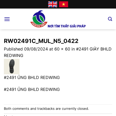
Skip
to
content
RW02491C_MUL_N5_0422
Published
09/08/2024
at
60 × 60
in
#2491 GIÀY BHLD
REDWING
#2491 ỦNG BHLD REDWING
#2491 ỦNG BHLD REDWING
Both comments and trackbacks are currently closed.