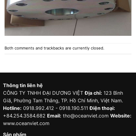
Both comments and trackbacks are currently closed.
Thông tin liên hệ
CÔNG TY TNHH ĐẠI DƯƠNG VIỆT
Địa chỉ:
123 Bình
Giã, Phường Tam Thắng, TP. Hồ Chí Minh, Việt Nam.
Hotline:
0918.992.412 - 0918.190.511
Điện thoại:
+84.254.3584.682
Email:
tho@oceanviet.com
Website:
www.oceanviet.com
Sản phẩm