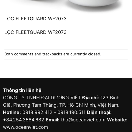
LỌC FLEETGUARD WF2073
LỌC FLEETGUARD WF2073
Both comments and trackbacks are currently closed.
Thông tin liên hệ
CÔNG TY TNHH ĐẠI DƯƠNG VIỆT
Địa chỉ:
123 Bình
Giã, Phường Tam Thắng, TP. Hồ Chí Minh, Việt Nam.
Hotline:
0918.992.412 - 0918.190.511
Điện thoại:
+84.254.3584.682
Email:
tho@oceanviet.com
Website:
www.oceanviet.com