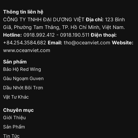
Thông tin liên hệ
CÔNG TY TNHH ĐẠI DƯƠNG VIỆT
Địa chỉ:
123 Bình
Giã, Phường Tam Thắng, TP. Hồ Chí Minh, Việt Nam.
Hotline:
0918.992.412 - 0918.190.511
Điện thoại:
+84.254.3584.682
Email:
tho@oceanviet.com
Website:
www.oceanviet.com
Sản phẩm
Bảo Hộ Red Wing
Gàu Ngoạm Guven
Dầu Nhớt Bôi Trơn
Vật Tư Khác
Chuyên mục
Giới Thiệu
Sản Phẩm
Tin Tức