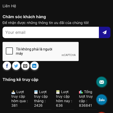
Liên Hệ
Chăm sóc khách hàng
Để nhận được những thông tin ưu đãi của chúng tôi!
Thống kê truy cập
Lượt
Lượt
Lượt
Tổng
truy cập
truy cập
truy cập
lượt truy
hôm qua :
tháng :
hôm nay :
cập :
381
2426
636
836841