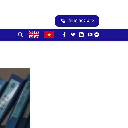
0918.992.412