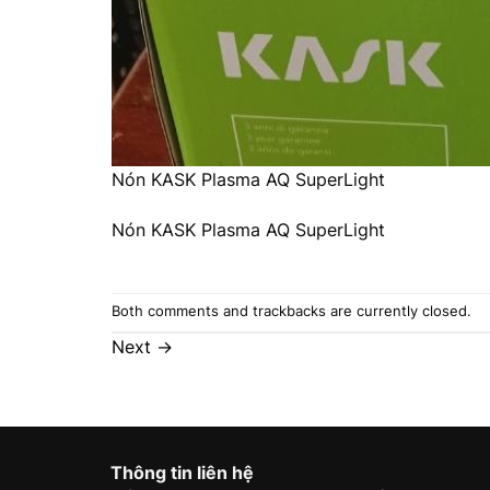
Nón KASK Plasma AQ SuperLight
Nón KASK Plasma AQ SuperLight
Both comments and trackbacks are currently closed.
Next
→
Thông tin liên hệ