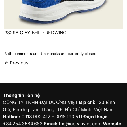
#3298 GIÀY BHLD REDWING
Both comments and trackbacks are currently closed.
←
Previous
Thông tin liên hệ
CÔNG TY TNHH ĐẠI DƯƠNG VIỆT
Địa chỉ:
123 Bình
Giã, Phường Tam Thắng, TP. Hồ Chí Minh, Việt Nam.
Hotline:
0918.992.412 - 0918.190.511
Điện thoại:
+84.254.3584.682
Email:
tho@oceanviet.com
Website: