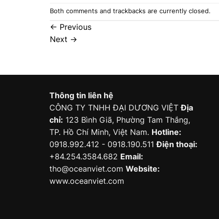
Both comments and trackbacks are currently closed.
←
Previous
Next
→
Thông tin liên hệ
CÔNG TY TNHH ĐẠI DƯƠNG VIỆT
Địa
chỉ:
123 Bình Giã, Phường Tam Thắng,
TP. Hồ Chí Minh, Việt Nam.
Hotline:
0918.992.412 - 0918.190.511
Điện thoại:
+84.254.3584.682
Email:
tho@oceanviet.com
Website:
www.oceanviet.com