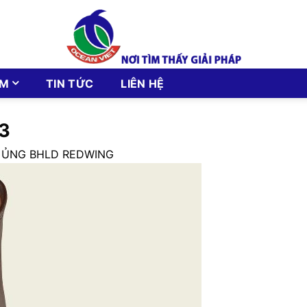
ẨM
TIN TỨC
LIÊN HỆ
3
 ỦNG BHLD REDWING