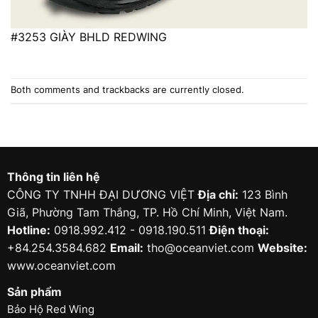
#3253 GIÀY BHLD REDWING
Both comments and trackbacks are currently closed.
Thông tin liên hệ
CÔNG TY TNHH ĐẠI DƯƠNG VIỆT
Địa chỉ:
123 Bình
Giã, Phường Tam Thắng, TP. Hồ Chí Minh, Việt Nam.
Hotline:
0918.992.412 - 0918.190.511
Điện thoại:
+84.254.3584.682
Email:
tho@oceanviet.com
Website:
www.oceanviet.com
Sản phẩm
Bảo Hộ Red Wing