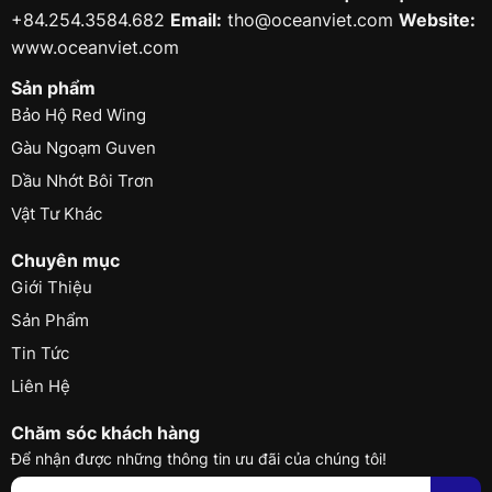
+84.254.3584.682
Email:
tho@oceanviet.com
Website:
www.oceanviet.com
Sản phẩm
Bảo Hộ Red Wing
Gàu Ngoạm Guven
Dầu Nhớt Bôi Trơn
Vật Tư Khác
Chuyên mục
Giới Thiệu
Sản Phẩm
Tin Tức
Liên Hệ
Chăm sóc khách hàng
Để nhận được những thông tin ưu đãi của chúng tôi!