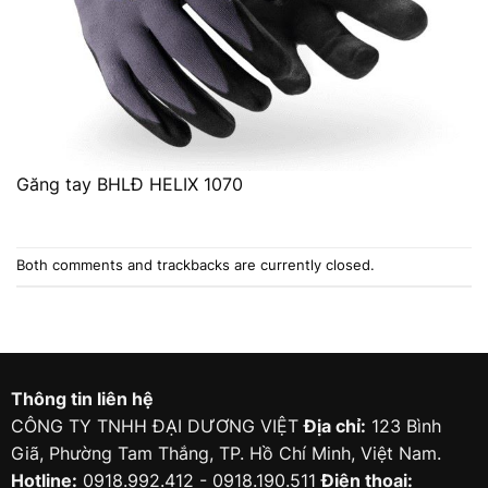
Găng tay BHLĐ HELIX 1070
Both comments and trackbacks are currently closed.
Thông tin liên hệ
CÔNG TY TNHH ĐẠI DƯƠNG VIỆT
Địa chỉ:
123 Bình
Giã, Phường Tam Thắng, TP. Hồ Chí Minh, Việt Nam.
Hotline:
0918.992.412 - 0918.190.511
Điện thoại: