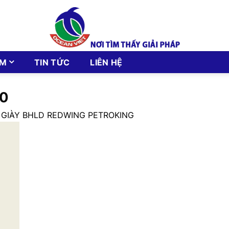
ẨM
TIN TỨC
LIÊN HỆ
0
 GIÀY BHLD REDWING PETROKING