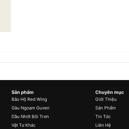
Sản phẩm
Chuyên mục
Bảo Hộ Red Wing
Giới Thiệu
Gàu Ngoạm Guven
Sản Phẩm
Dầu Nhớt Bôi Trơn
Tin Tức
Vật Tư Khác
Liên Hệ