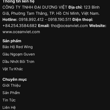
Thông tin liên hệ
CÔNG TY TNHH ĐẠI DƯƠNG VIỆT
Địa chỉ:
123 Bình
Giã, Phường Tam Thắng, TP. Hồ Chí Minh, Việt Nam.
Hotline:
0918.992.412 - 0918.190.511
Điện thoại:
+84.254.3584.682
Email:
tho@oceanviet.com
Website:
www.oceanviet.com
Sản phẩm
Bảo Hộ Red Wing
Gàu Ngoạm Guven
Dầu Nhớt Bôi Trơn
Vật Tư Khác
Chuyên mục
Giới Thiệu
Sản Phẩm
Tin Tức
Liên Hệ