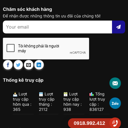
Chăm sóc khách hàng
Để nhận được những thông tin ưu đãi của chúng tôi!
Thống kê truy cập
Lượt
Lượt
Lượt
Tổng
truy cập
truy cập
truy cập
lượt truy
hôm qua :
tháng :
hôm nay :
cập :
365
2112
938
836127
0918.992.412