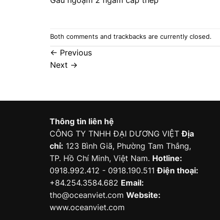
Both comments and trackbacks are currently closed.
←
Previous
Next
→
Thông tin liên hệ
CÔNG TY TNHH ĐẠI DƯƠNG VIỆT
Địa
chỉ:
123 Bình Giã, Phường Tam Thắng,
TP. Hồ Chí Minh, Việt Nam.
Hotline:
0918.992.412 - 0918.190.511
Điện thoại:
+84.254.3584.682
Email:
tho@oceanviet.com
Website:
www.oceanviet.com