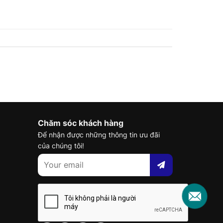
Chăm sóc khách hàng
Để nhận được những thông tin ưu đãi
của chúng tôi!