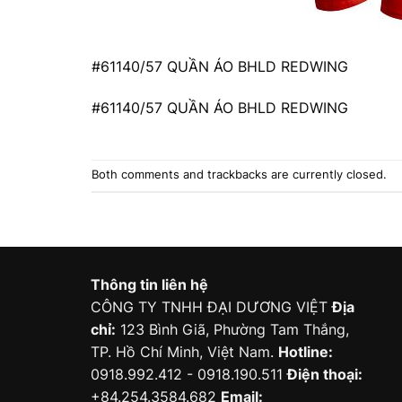
#61140/57 QUẦN ÁO BHLD REDWING
#61140/57 QUẦN ÁO BHLD REDWING
Both comments and trackbacks are currently closed.
Thông tin liên hệ
CÔNG TY TNHH ĐẠI DƯƠNG VIỆT
Địa
chỉ:
123 Bình Giã, Phường Tam Thắng,
TP. Hồ Chí Minh, Việt Nam.
Hotline:
0918.992.412 - 0918.190.511
Điện thoại:
+84.254.3584.682
Email: