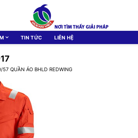
ẨM
TIN TỨC
LIÊN HỆ
17
0/57 QUẦN ÁO BHLD REDWING