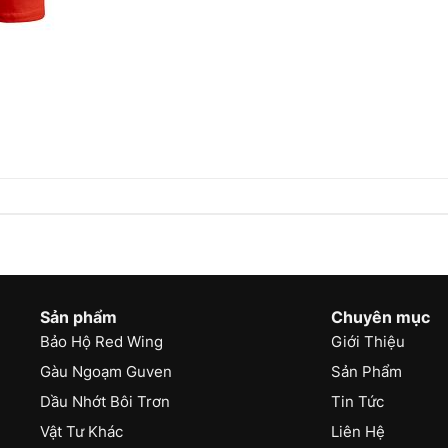
Sản phẩm
Chuyên mục
Bảo Hộ Red Wing
Giới Thiệu
Gàu Ngoạm Guven
Sản Phẩm
Dầu Nhớt Bôi Trơn
Tin Tức
Vật Tư Khác
Liên Hệ