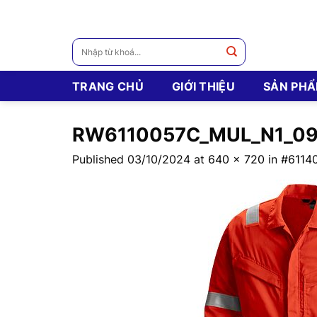
Skip
to
content
Tìm
kiếm:
TRANG CHỦ
GIỚI THIỆU
SẢN PH
RW6110057C_MUL_N1_09
Published
03/10/2024
at
640 × 720
in
#6114