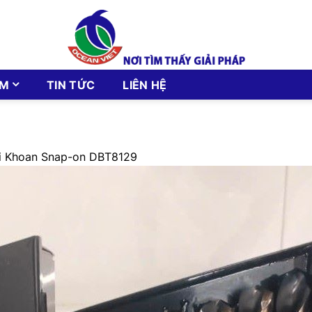
ẨM
TIN TỨC
LIÊN HỆ
i Khoan Snap-on DBT8129