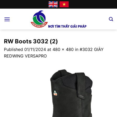
Skip
to
content
RW Boots 3032 (2)
Published
01/11/2024
at
480 × 480
in
#3032 GIÀY
REDWING VERSAPRO