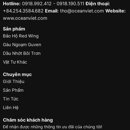
Hotline:
0918.992.412 - 0918.190.511
Điện thoại:
+84.254.3584.682
Email:
tho@oceanviet.com
Website:
www.oceanviet.com
Sản phẩm
Bảo Hộ Red Wing
Gàu Ngoạm Guven
Dầu Nhớt Bôi Trơn
Vật Tư Khác
Chuyên mục
Giới Thiệu
Sản Phẩm
Tin Tức
Liên Hệ
Chăm sóc khách hàng
Để nhận được những thông tin ưu đãi của chúng tôi!