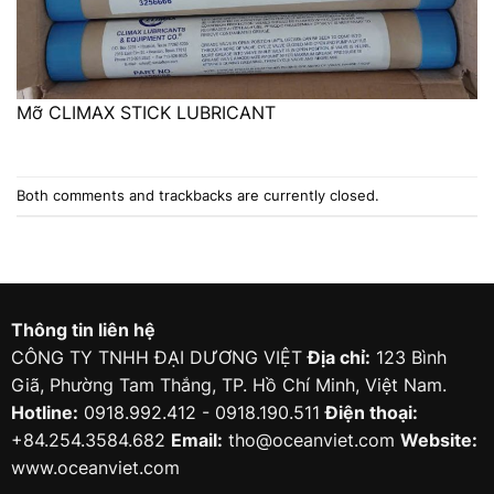
Mỡ CLIMAX STICK LUBRICANT
Both comments and trackbacks are currently closed.
Thông tin liên hệ
CÔNG TY TNHH ĐẠI DƯƠNG VIỆT
Địa chỉ:
123 Bình
Giã, Phường Tam Thắng, TP. Hồ Chí Minh, Việt Nam.
Hotline:
0918.992.412 - 0918.190.511
Điện thoại:
+84.254.3584.682
Email:
tho@oceanviet.com
Website:
www.oceanviet.com