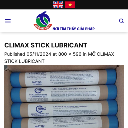
Skip
to
content
CLIMAX STICK LUBRICANT
Published
05/11/2024
at
800 × 596
in
MỠ CLIMAX
STICK LUBRICANT