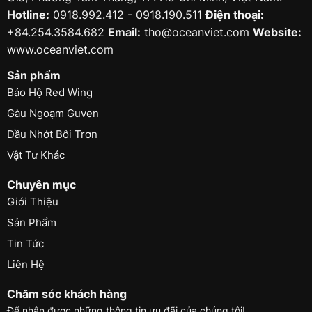
Hotline:
0918.992.412 - 0918.190.511
Điện thoại:
+84.254.3584.682
Email:
tho@oceanviet.com
Website:
www.oceanviet.com
Sản phẩm
Bảo Hộ Red Wing
Gàu Ngoạm Guven
Dầu Nhớt Bôi Trơn
Vật Tư Khác
Chuyên mục
Giới Thiệu
Sản Phẩm
Tin Tức
Liên Hệ
Chăm sóc khách hàng
Để nhận được những thông tin ưu đãi của chúng tôi!