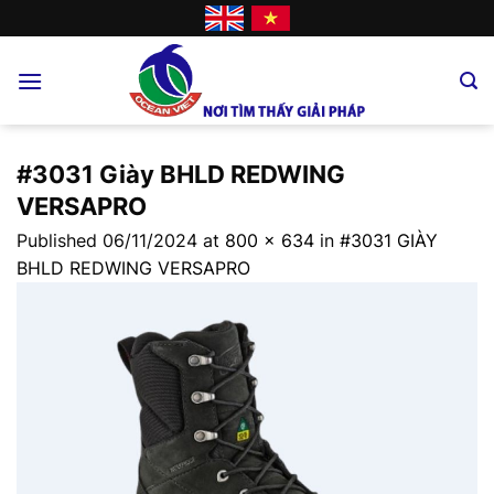
Skip
to
content
#3031 Giày BHLD REDWING
VERSAPRO
Published
06/11/2024
at
800 × 634
in
#3031 GIÀY
BHLD REDWING VERSAPRO