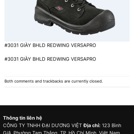
#3031 GIÀY BHLD REDWING VERSAPRO
#3031 GIÀY BHLD REDWING VERSAPRO
Both comments and trackbacks are currently closed.
Thông tin liên hệ
CÔNG TY TNHH ĐẠI DƯƠNG VIỆT
Địa chỉ:
123 Bình
Giã, Phường Tam Thắng, TP. Hồ Chí Minh, Việt Nam.