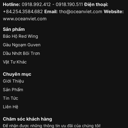
Hotline:
0918.992.412 - 0918.190.511
Điện thoại:
+84.254.3584.682
Email:
tho@oceanviet.com
Website:
www.oceanviet.com
Sản phẩm
Bảo Hộ Red Wing
Gàu Ngoạm Guven
Dầu Nhớt Bôi Trơn
Vật Tư Khác
Chuyên mục
Giới Thiệu
Sản Phẩm
Tin Tức
Liên Hệ
Chăm sóc khách hàng
Để nhận được những thông tin ưu đãi của chúng tôi!