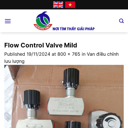
Skip
to
content
Flow Control Valve Mild
Published
19/11/2024
at
800 × 765
in
Van điều chỉnh
lưu lượng