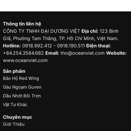
Thông tin liên hệ
CÔNG TY TNHH ĐẠI DƯƠNG VIỆT
Địa chỉ:
123 Bình
Giã, Phường Tam Thắng, TP. Hồ Chí Minh, Việt Nam.
Hotline:
0918.992.412 - 0918.190.511
Điện thoại:
+84.254.3584.682
Email:
tho@oceanviet.com
Website:
www.oceanviet.com
Sản phẩm
Bảo Hộ Red Wing
Gàu Ngoạm Guven
Dầu Nhớt Bôi Trơn
Vật Tư Khác
Chuyên mục
Giới Thiệu