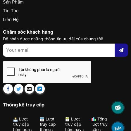
Sản Phẩm
Tin Tức
Liên Hệ
Chăm sóc khách hàng
Để nhận được những thông tin ưu đãi của chúng tôi!
Thống kê truy cập
Lượt
Lượt
Lượt
Tổng
truy cập
truy cập
truy cập
lượt truy
hôm qua :
tháng :
hôm nay :
cập :