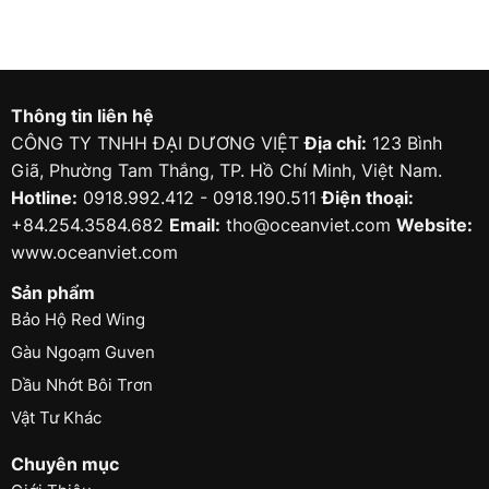
Thông tin liên hệ
CÔNG TY TNHH ĐẠI DƯƠNG VIỆT
Địa chỉ:
123 Bình
Giã, Phường Tam Thắng, TP. Hồ Chí Minh, Việt Nam.
Hotline:
0918.992.412 - 0918.190.511
Điện thoại:
+84.254.3584.682
Email:
tho@oceanviet.com
Website:
www.oceanviet.com
Sản phẩm
Bảo Hộ Red Wing
Gàu Ngoạm Guven
Dầu Nhớt Bôi Trơn
Vật Tư Khác
Chuyên mục