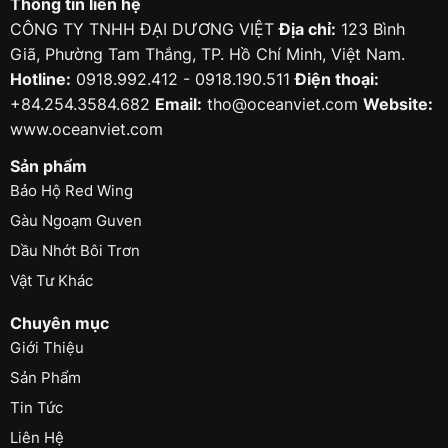
Thông tin liên hệ
CÔNG TY TNHH ĐẠI DƯƠNG VIỆT
Địa chỉ:
123 Bình
Giã, Phường Tam Thắng, TP. Hồ Chí Minh, Việt Nam.
Hotline:
0918.992.412 - 0918.190.511
Điện thoại:
+84.254.3584.682
Email:
tho@oceanviet.com
Website:
www.oceanviet.com
Sản phẩm
Bảo Hộ Red Wing
Gàu Ngoạm Guven
Dầu Nhớt Bôi Trơn
Vật Tư Khác
Chuyên mục
Giới Thiệu
Sản Phẩm
Tin Tức
Liên Hệ