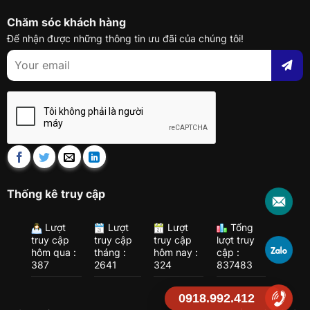
Chăm sóc khách hàng
Để nhận được những thông tin ưu đãi của chúng tôi!
Thống kê truy cập
Lượt
Lượt
Lượt
Tổng
truy cập
truy cập
truy cập
lượt truy
hôm qua :
tháng :
hôm nay :
cập :
387
2641
324
837483
0918.992.412