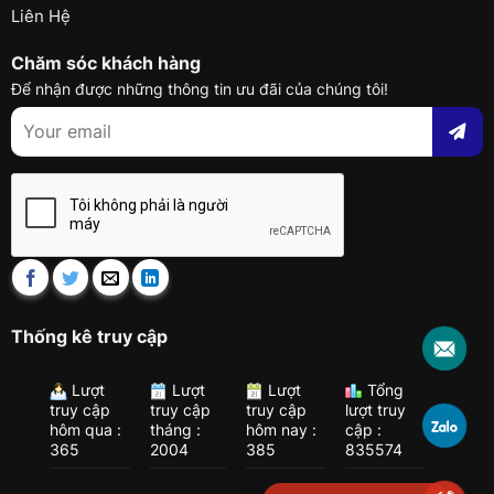
Liên Hệ
Chăm sóc khách hàng
Để nhận được những thông tin ưu đãi của chúng tôi!
Thống kê truy cập
Lượt
Lượt
Lượt
Tổng
truy cập
truy cập
truy cập
lượt truy
hôm qua :
tháng :
hôm nay :
cập :
365
2004
385
835574