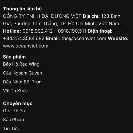
Thông tin liên hệ
CÔNG TY TNHH ĐẠI DƯƠNG VIỆT
Địa chỉ:
123 Bình
Giã, Phường Tam Thắng, TP. Hồ Chí Minh, Việt Nam.
Hotline:
0918.992.412 - 0918.190.511
Điện thoại:
+84.254.3584.682
Email:
tho@oceanviet.com
Website:
www.oceanviet.com
Sản phẩm
Bảo Hộ Red Wing
Gàu Ngoạm Guven
Dầu Nhớt Bôi Trơn
Vật Tư Khác
Chuyên mục
Giới Thiệu
Sản Phẩm
Tin Tức