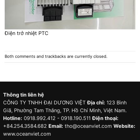
Điện trở nhiệt PTC
Both comments and trackbacks are currently closed.
Thông tin liên hệ
CÔNG TY TNHH ĐẠI DƯƠNG VIỆT
Địa chỉ:
123 Bình
Giã, Phường Tam Thắng, TP. Hồ Chí Minh, Việt Nam.
Hotline:
0918.992.412 - 0918.190.511
Điện thoại:
+84.254.3584.682
Email:
tho@oceanviet.com
Website:
www.oceanviet.com