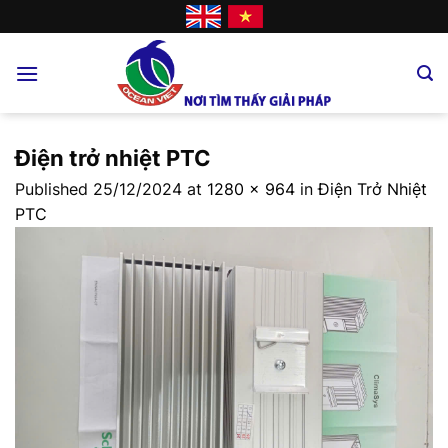
Skip
to
content
Điện trở nhiệt PTC
Published
25/12/2024
at
1280 × 964
in
Điện Trở Nhiệt
PTC