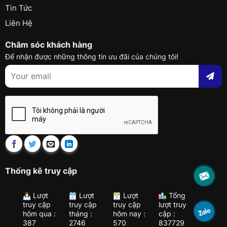
Tin Tức
Liên Hệ
Chăm sóc khách hàng
Để nhận được những thông tin ưu đãi của chúng tôi!
Thống kê truy cập
Lượt
Lượt
Lượt
Tổng
truy cập
truy cập
truy cập
lượt truy
hôm qua :
tháng :
hôm nay :
cập :
387
2746
570
837729