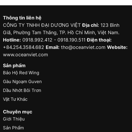
Thông tin liên hệ
CÔNG TY TNHH ĐẠI DƯƠNG VIỆT
Địa chỉ:
123 Bình
Giã, Phường Tam Thắng, TP. Hồ Chí Minh, Việt Nam.
Hotline:
0918.992.412 - 0918.190.511
Điện thoại:
+84.254.3584.682
Email:
tho@oceanviet.com
Website:
www.oceanviet.com
Sản phẩm
Bảo Hộ Red Wing
Gàu Ngoạm Guven
Dầu Nhớt Bôi Trơn
Vật Tư Khác
Chuyên mục
Giới Thiệu
Sản Phẩm