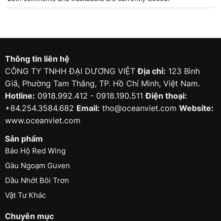
Thông tin liên hệ
CÔNG TY TNHH ĐẠI DƯƠNG VIỆT
Địa chỉ:
123 Bình
Giã, Phường Tam Thắng, TP. Hồ Chí Minh, Việt Nam.
Hotline:
0918.992.412 - 0918.190.511
Điện thoại:
+84.254.3584.682
Email:
tho@oceanviet.com
Website:
www.oceanviet.com
Sản phẩm
Bảo Hộ Red Wing
Gàu Ngoạm Guven
Dầu Nhớt Bôi Trơn
Vật Tư Khác
Chuyên mục