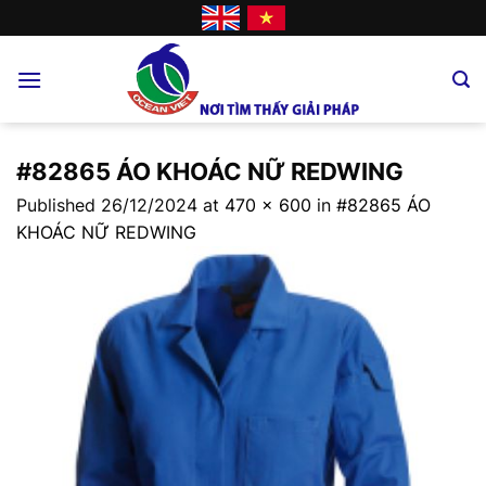
Skip
to
content
#82865 ÁO KHOÁC NỮ REDWING
Published
26/12/2024
at
470 × 600
in
#82865 ÁO
KHOÁC NỮ REDWING