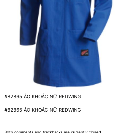
#82865 ÁO KHOÁC NỮ REDWING
#82865 ÁO KHOÁC NỮ REDWING
Both comments and trackbacks are currently closed.