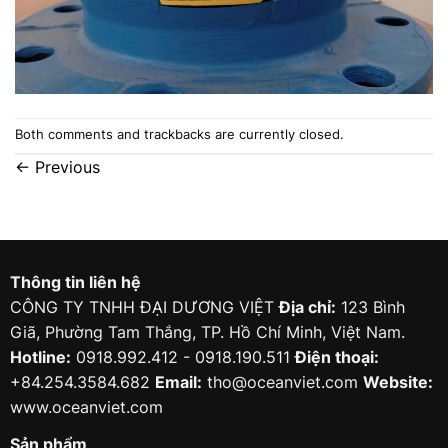
Both comments and trackbacks are currently closed.
←
Previous
Thông tin liên hệ
CÔNG TY TNHH ĐẠI DƯƠNG VIỆT
Địa chỉ:
123 Bình
Giã, Phường Tam Thắng, TP. Hồ Chí Minh, Việt Nam.
Hotline:
0918.992.412 - 0918.190.511
Điện thoại:
+84.254.3584.682
Email:
tho@oceanviet.com
Website:
www.oceanviet.com
Sản phẩm