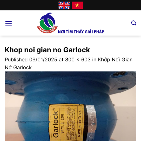
Skip
to
content
Khop noi gian no Garlock
Published
09/01/2025
at
800 × 603
in
Khớp Nối Giãn
Nở Garlock