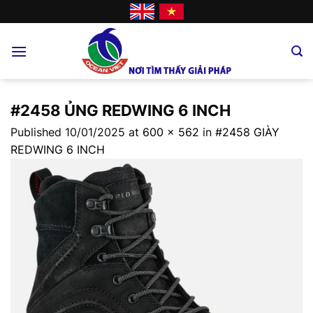
Skip
to
content
#2458 ỦNG REDWING 6 INCH
Published
10/01/2025
at
600 × 562
in
#2458 GIÀY
REDWING 6 INCH