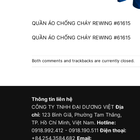
QUẦN ÁO CHỐNG CHÁY REWING #61615
QUẦN ÁO CHỐNG CHÁY REWING #61615
Both comments and trackbacks are currently closed.
Thông tin liên hệ
CÔNG TY TNHH ĐẠI DƯƠNG VIỆT
Địa
chỉ:
123 Bình Giã, Phường Tam Thắng,
TP. Hồ Chí Minh, Việt Nam.
Hotline:
0918.992.412 - 0918.190.511
Điện thoại:
+84.254.3584.682
Email: