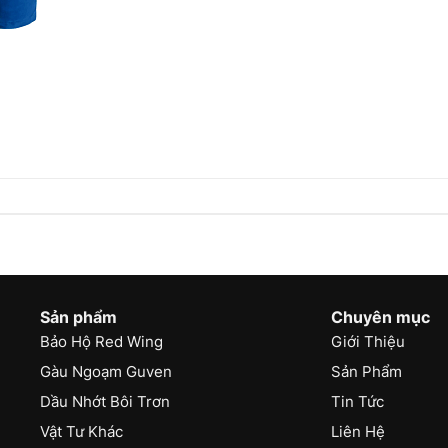
Sản phẩm
Chuyên mục
Bảo Hộ Red Wing
Giới Thiệu
Gàu Ngoạm Guven
Sản Phẩm
Dầu Nhớt Bôi Trơn
Tin Tức
Vật Tư Khác
Liên Hệ