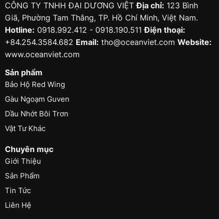
CÔNG TY TNHH ĐẠI DƯƠNG VIỆT
Địa chỉ:
123 Bình
Giã, Phường Tam Thắng, TP. Hồ Chí Minh, Việt Nam.
Hotline:
0918.992.412 - 0918.190.511
Điện thoại:
+84.254.3584.682
Email:
tho@oceanviet.com
Website:
www.oceanviet.com
Sản phẩm
Bảo Hộ Red Wing
Gàu Ngoạm Guven
Dầu Nhớt Bôi Trơn
Vật Tư Khác
Chuyên mục
Giới Thiệu
Sản Phẩm
Tin Tức
Liên Hệ