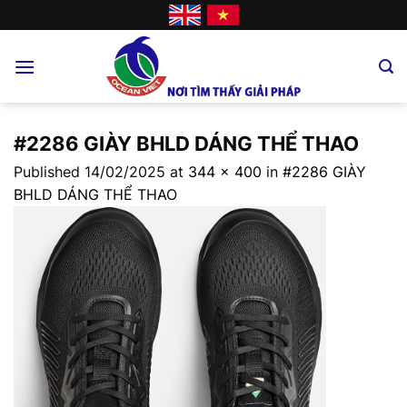
Skip
to
content
#2286 GIÀY BHLD DÁNG THỂ THAO
Published
14/02/2025
at
344 × 400
in
#2286 GIÀY
BHLD DÁNG THỂ THAO