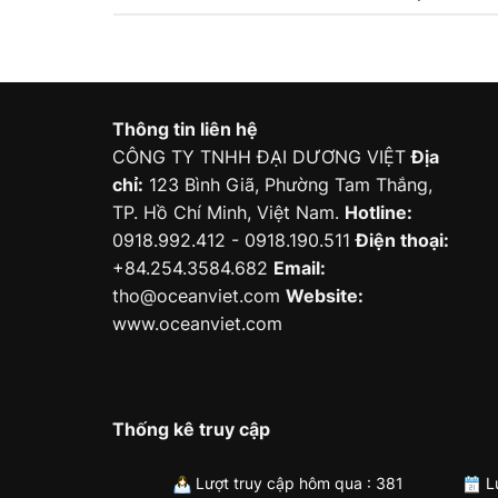
Thông tin liên hệ
CÔNG TY TNHH ĐẠI DƯƠNG VIỆT
Địa
chỉ:
123 Bình Giã, Phường Tam Thắng,
TP. Hồ Chí Minh, Việt Nam.
Hotline:
0918.992.412 - 0918.190.511
Điện thoại:
+84.254.3584.682
Email:
tho@oceanviet.com
Website:
www.oceanviet.com
Thống kê truy cập
Lượt truy cập hôm qua : 381
Lư