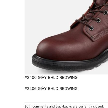
#2406 GIÀY BHLD REDWING
#2406 GIÀY BHLD REDWING
Both comments and trackbacks are currently closed.