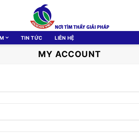
ẨM
TIN TỨC
LIÊN HỆ
MY ACCOUNT