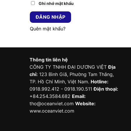
Ghi nhớ mật khẩu
ĐĂNG NHẬP
Quên mật khẩu?
Thông tin liên hệ
CÔNG TY TNHH ĐẠI DƯƠNG VIỆT
Địa
chỉ:
123 Bình Giã, Phường Tam Thắng,
TP. Hồ Chí Minh, Việt Nam.
Hotline:
0918.992.412 - 0918.190.511
Điện thoại:
+84.254.3584.682
Email:
tho@oceanviet.com
Website:
www.oceanviet.com