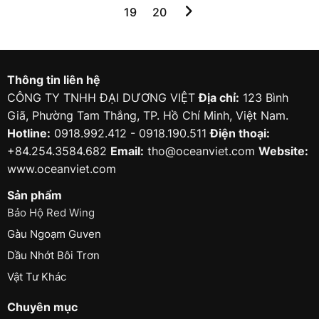
19
20
Thông tin liên hệ
CÔNG TY TNHH ĐẠI DƯƠNG VIỆT
Địa chỉ:
123 Bình
Giã, Phường Tam Thắng, TP. Hồ Chí Minh, Việt Nam.
Hotline:
0918.992.412 - 0918.190.511
Điện thoại:
+84.254.3584.682
Email:
tho@oceanviet.com
Website:
www.oceanviet.com
Sản phẩm
Bảo Hộ Red Wing
Gàu Ngoạm Guven
Dầu Nhớt Bôi Trơn
Vật Tư Khác
Chuyên mục