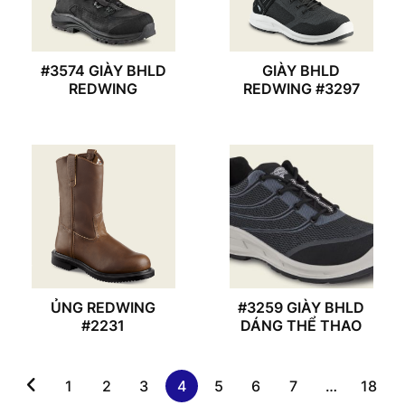
#3574 GIÀY BHLD
GIÀY BHLD
REDWING
REDWING #3297
ỦNG REDWING
#3259 GIÀY BHLD
#2231
DÁNG THỂ THAO
1
2
3
4
5
6
7
…
18