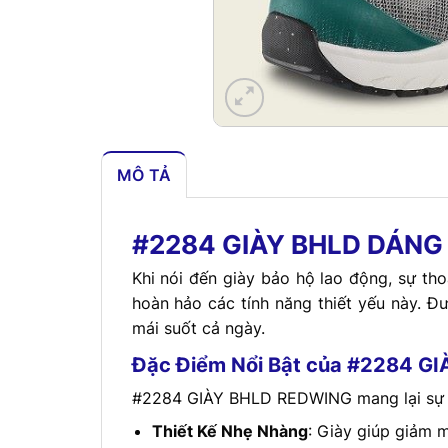
MÔ TẢ
#2284 GIÀY BHLD DÁNG T
Khi nói đến giày bảo hộ lao động, sự t
hoàn hảo các tính năng thiết yếu này. Đư
mái suốt cả ngày.
Đặc Điểm Nổi Bật của #2284 G
#2284 GIÀY BHLD REDWING mang lại sự tho
Thiết Kế Nhẹ Nhàng
: Giày giúp giảm m