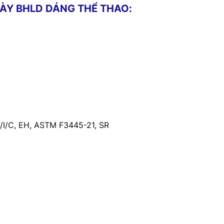
GIÀY BHLD DÁNG THỂ THAO:
/I/C, EH, ASTM F3445-21, SR