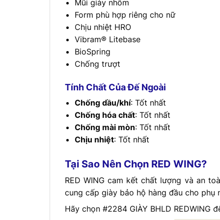
Mũi giày nhôm
Form phù hợp riêng cho nữ
Chịu nhiệt HRO
Vibram® Litebase
BioSpring
Chống trượt
Tính Chất Của Đế Ngoài
Chống dầu/khí
: Tốt nhất
Chống hóa chất
: Tốt nhất
Chống mài mòn
: Tốt nhất
Chịu nhiệt
: Tốt nhất
Tại Sao Nên Chọn RED WING?
RED WING cam kết chất lượng và an to
cung cấp giày bảo hộ hàng đầu cho phụ 
Hãy chọn #2284 GIÀY BHLD REDWING để tr