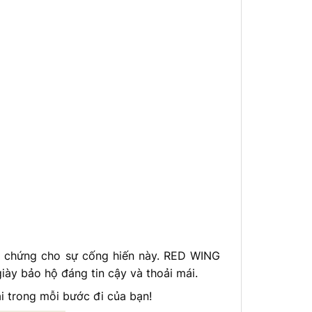
 chứng cho sự cống hiến này. RED WING
y bảo hộ đáng tin cậy và thoải mái.
 trong mỗi bước đi của bạn!