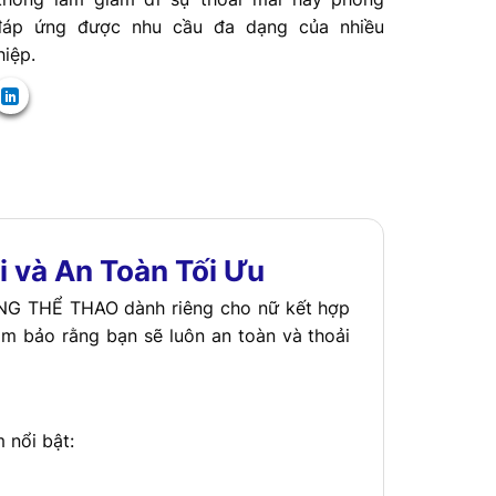
đáp ứng được nhu cầu đa dạng của nhiều
iệp.
và An Toàn Tối Ưu
DÁNG THỂ THAO dành riêng cho nữ kết hợp
đảm bảo rằng bạn sẽ luôn an toàn và thoải
 nổi bật: