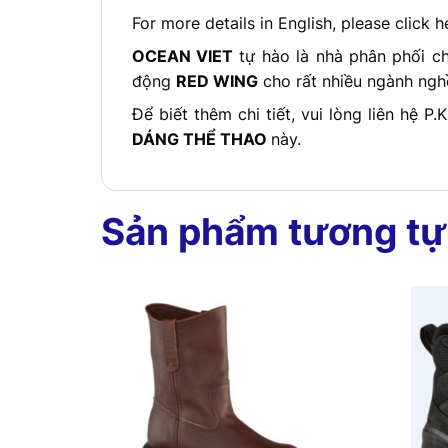
For more details in English, please click h
OCEAN VIET
tự hào là nhà phân phối c
động
RED WING
cho rất nhiều ngành nghề
Để biết thêm chi tiết, vui lòng liên hệ P.
DÁNG THỂ THAO
này.
Sản phẩm tương tự