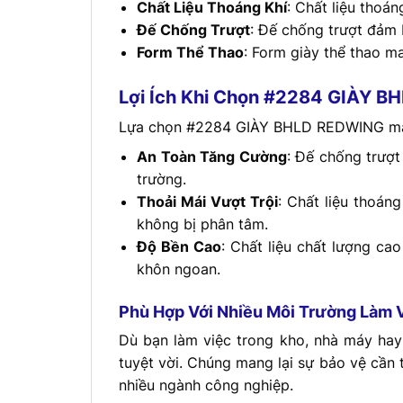
Chất Liệu Thoáng Khí
: Chất liệu thoá
Đế Chống Trượt
: Đế chống trượt đảm 
Form Thể Thao
: Form giày thể thao ma
Lợi Ích Khi Chọn #2284 GIÀY B
Lựa chọn #2284 GIÀY BHLD REDWING mang
An Toàn Tăng Cường
: Đế chống trượt
trường.
Thoải Mái Vượt Trội
: Chất liệu thoán
không bị phân tâm.
Độ Bền Cao
: Chất liệu chất lượng ca
khôn ngoan.
Phù Hợp Với Nhiều Môi Trường Làm 
Dù bạn làm việc trong kho, nhà máy ha
tuyệt vời. Chúng mang lại sự bảo vệ cần
nhiều ngành công nghiệp.