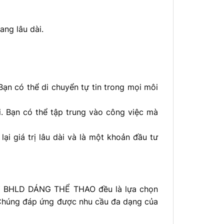
ang lâu dài.
ạn có thể di chuyển tự tin trong mọi môi
ái. Bạn có thể tập trung vào công việc mà
i giá trị lâu dài và là một khoản đầu tư
IÀY BHLD DÁNG THỂ THAO đều là lựa chọn
. Chúng đáp ứng được nhu cầu đa dạng của