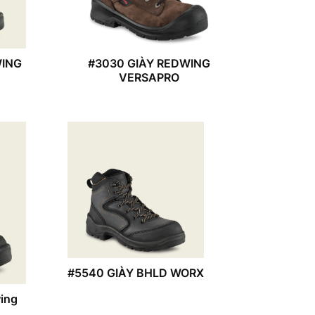
WING
#3030 GIÀY REDWING
VERSAPRO
#5540 GIÀY BHLD WORX
ing