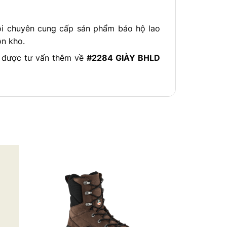
ôi chuyên cung cấp sản phẩm bảo hộ lao
ồn kho.
ể được tư vấn thêm về
#2284 GIÀY BHLD