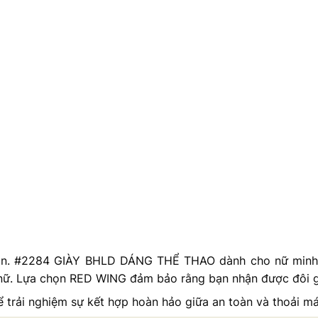
àn. #2284 GIÀY BHLD DÁNG THỂ THAO dành cho nữ minh
nữ. Lựa chọn RED WING đảm bảo rằng bạn nhận được đôi già
ải nghiệm sự kết hợp hoàn hảo giữa an toàn và thoải mái