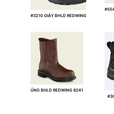
#55
#3210 GIÀY BHLD REDWING
ỦNG BHLD REDWING 8241
#3