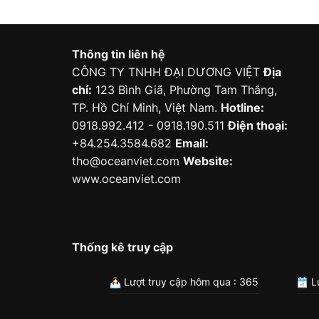
Thông tin liên hệ
CÔNG TY TNHH ĐẠI DƯƠNG VIỆT
Địa
chỉ:
123 Bình Giã, Phường Tam Thắng,
TP. Hồ Chí Minh, Việt Nam.
Hotline:
0918.992.412 - 0918.190.511
Điện thoại:
+84.254.3584.682
Email:
tho@oceanviet.com
Website:
www.oceanviet.com
Thống kê truy cập
Lượt truy cập hôm qua : 365
Lư