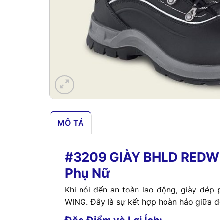
MÔ TẢ
#3209 GIÀY BHLD REDWI
Phụ Nữ
Khi nói đến an toàn lao động, giày dé
WING. Đây là sự kết hợp hoàn hảo giữa đ
Đặc Điểm và Lợi Ích: