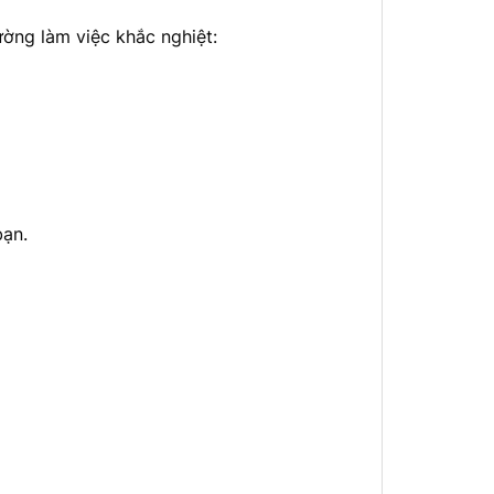
ờng làm việc khắc nghiệt:
bạn.