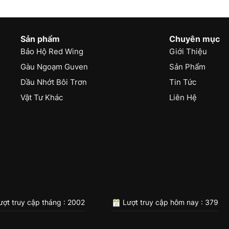
Sản phẩm
Chuyên mục
Bảo Hộ Red Wing
Giới Thiệu
Gàu Ngoạm Guven
Sản Phẩm
Dầu Nhớt Bôi Trơn
Tin Tức
Vật Tư Khác
Liên Hệ
ợt truy cập tháng : 2002
Lượt truy cập hôm nay : 379