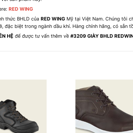
ere:
RED WING
ính thức BHLD của
RED WING
Mỹ tại Việt Nam. Chúng tôi c
, đặc biệt trong ngành dầu khí. Hàng chính hãng, có sẵn t
IÊN HỆ
để được tư vấn thêm về
#3209 GIÀY BHLD REDWI