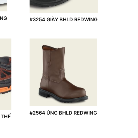
ING
#3254 GIÀY BHLD REDWING
#2564 ỦNG BHLD REDWING
 THỂ