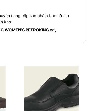
huyên cung cấp sản phẩm bảo hộ lao
ồn kho.
NG WOMEN’S PETROKING
này.