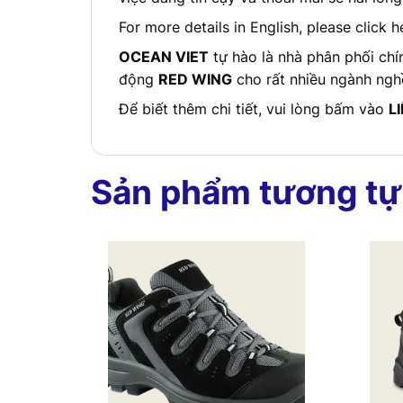
For more details in English, please click h
OCEAN VIET
tự hào là nhà phân phối ch
động
RED WING
cho rất nhiều ngành nghề
Để biết thêm chi tiết, vui lòng bấm vào
L
Sản phẩm tương tự