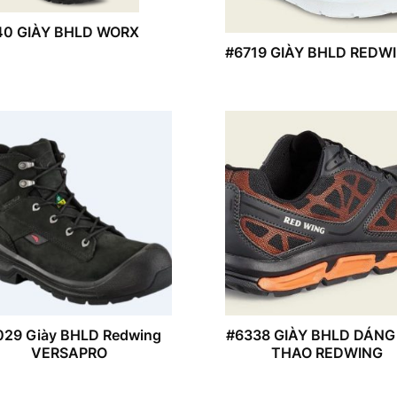
40 GIÀY BHLD WORX
#6719 GIÀY BHLD REDW
029 Giày BHLD Redwing
#6338 GIÀY BHLD DÁNG
VERSAPRO
THAO REDWING