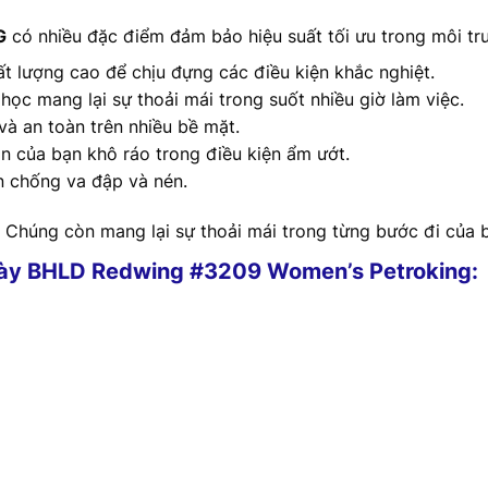
G
có nhiều đặc điểm đảm bảo hiệu suất tối ưu trong môi trư
hất lượng cao để chịu đựng các điều kiện khắc nghiệt.
 học mang lại sự thoải mái trong suốt nhiều giờ làm việc.
và an toàn trên nhiều bề mặt.
ân của bạn khô ráo trong điều kiện ẩm ướt.
n chống va đập và nén.
 Chúng còn mang lại sự thoải mái trong từng bước đi của 
iày BHLD Redwing #3209 Women’s Petroking: