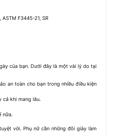
, ASTM F3445-21, SR
gày của bạn. Dưới đây là một vài lý do tại
bảo an toàn cho bạn trong nhiều điều kiện
y cả khi mang lâu.
ế nữa.
tuyệt vời. Phụ nữ cần những đôi giày làm