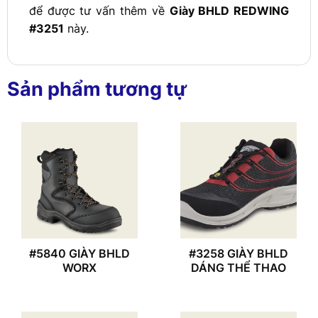
để được tư vấn thêm về
Giày BHLD REDWING
#3251
này.
Sản phẩm tương tự
#5840 GIÀY BHLD
#3258 GIÀY BHLD
WORX
DÁNG THỂ THAO