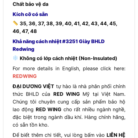
Chất bảo vệ da
Kích cỡ có sẵn
35, 36, 37, 38, 39, 40, 41, 42, 43, 44, 45,
46, 47, 48
Khả năng cách nhiệt #3251 Giày BHLD
Redwing
Không có lớp cách nhiệt (Non-Insulated)
For more details in English, please click here:
REDWING
ĐẠI DƯƠNG VIỆT
tự hào là nhà phân phối chính
thức BHLD của
RED WING
Mỹ tại Việt Nam.
Chúng tôi chuyên cung cấp sản phẩm bảo hộ
lao động
RED WING
cho rất nhiều ngành nghề,
đặc biệt trong ngành dầu khí. Hàng chính hãng,
có sẵn tồn kho.
Để biết thêm chi tiết, vui lòng bấm vào
LIÊN HỆ