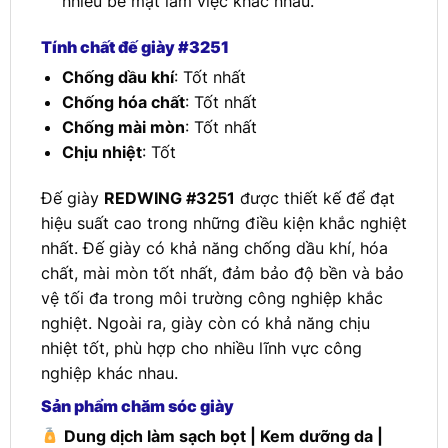
nhiều bề mặt làm việc khác nhau.
Tính chất đế giày #3251
Chống dầu khí
: Tốt nhất
Chống hóa chất
: Tốt nhất
Chống mài mòn
: Tốt nhất
Chịu nhiệt
: Tốt
Đế giày
REDWING #3251
được thiết kế để đạt
hiệu suất cao trong những điều kiện khắc nghiệt
nhất. Đế giày có khả năng chống dầu khí, hóa
chất, mài mòn tốt nhất, đảm bảo độ bền và bảo
vệ tối đa trong môi trường công nghiệp khắc
nghiệt. Ngoài ra, giày còn có khả năng chịu
nhiệt tốt, phù hợp cho nhiều lĩnh vực công
nghiệp khác nhau.
Sản phẩm chăm sóc giày
Dung dịch làm sạch bọt | Kem dưỡng da |