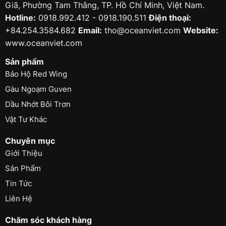
Giã, Phường Tam Thắng, TP. Hồ Chí Minh, Việt Nam.
Hotline:
0918.992.412 - 0918.190.511
Điện thoại:
+84.254.3584.682
Email:
tho@oceanviet.com
Website:
www.oceanviet.com
Sản phẩm
Bảo Hộ Red Wing
Gàu Ngoạm Guven
Dầu Nhớt Bôi Trơn
Vật Tư Khác
Chuyên mục
Giới Thiệu
Sản Phẩm
Tin Tức
Liên Hệ
Chăm sóc khách hàng