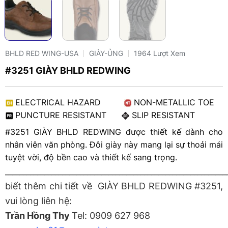
BHLD RED WING-USA
GIÀY-ỦNG
1964 Lượt Xem
#3251 GIÀY BHLD REDWING
ELECTRICAL HAZARD
NON-METALLIC TOE
PUNCTURE RESISTANT
SLIP RESISTANT
#3251 GIÀY BHLD REDWING được thiết kế dành cho
nhân viên văn phòng. Đôi giày này mang lại sự thoải mái
tuyệt vời, độ bền cao và thiết kế sang trọng.
______________________________________________________________
biết thêm chi tiết về GIÀY BHLD REDWING #3251,
vui lòng liên hệ:
Trần Hồng Thy
Tel: 0909 627 968