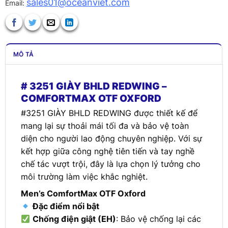
sales01@oceanviet.com
Email:
MÔ TẢ
# 3251 GIÀY BHLD REDWING –
COMFORTMAX OTF OXFORD
#3251 GIÀY BHLD REDWING được thiết kế để
mang lại sự thoải mái tối đa và bảo vệ toàn
diện cho người lao động chuyên nghiệp. Với sự
kết hợp giữa công nghệ tiên tiến và tay nghề
chế tác vượt trội, đây là lựa chọn lý tưởng cho
môi trường làm việc khắc nghiệt.
Men’s ComfortMax OTF Oxford
Đặc điểm nổi bật
Chống điện giật (EH)
: Bảo vệ chống lại các