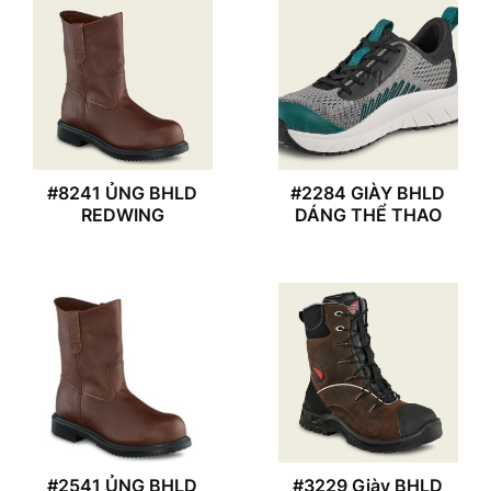
#8241 ỦNG BHLD
#2284 GIÀY BHLD
REDWING
DÁNG THỂ THAO
#2541 ỦNG BHLD
#3229 Giày BHLD