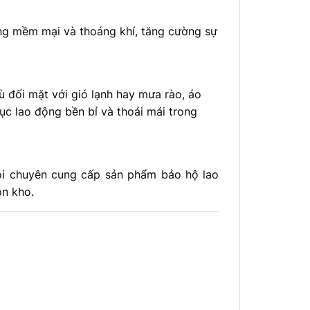
 mềm mại và thoáng khí, tăng cường sự
ối mặt với gió lạnh hay mưa rào, áo
ục lao động bền bỉ và thoải mái trong
ôi chuyên cung cấp sản phẩm bảo hộ lao
ồn kho.