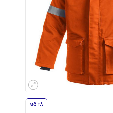
MÔ TẢ