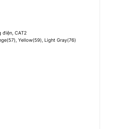
g điện, CAT2
nge(57), Yellow(59), Light Gray(76)