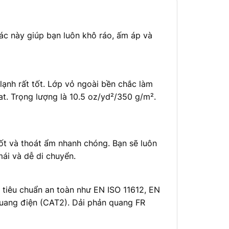
 này giúp bạn luôn khô ráo, ấm áp và
h rất tốt. Lớp vỏ ngoài bền chắc làm
t. Trọng lượng là 10.5 oz/yd²/350 g/m².
 và thoát ẩm nhanh chóng. Bạn sẽ luôn
ái và dễ di chuyển.
iêu chuẩn an toàn như EN ISO 11612, EN
quang điện (CAT2). Dải phản quang FR