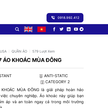
0918.992.412
-USA
QUẦN ÁO
579 Lượt Xem
7 ÁO KHOÁC MÙA ĐÔNG
 RESISTANT
ANTI-STATIC
ULATED
CATEGORY 2
 KHOÁC MÙA ĐÔNG là giải pháp hoàn hảo
 việc chuyên nghiệp. Áo khoác này giúp bạn
 ấm áp và an toàn ngay cả trong môi trường
t.