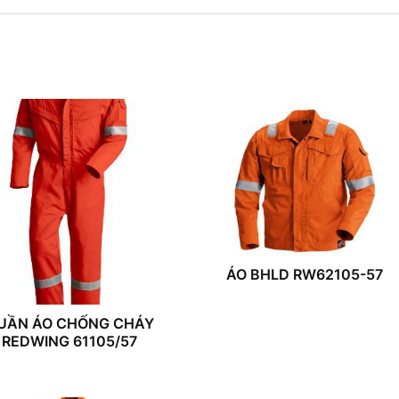
ÁO BHLD RW62105-57
UẦN ÁO CHỐNG CHÁY
REDWING 61105/57