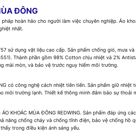
MÙA ĐÔNG
áp hoàn hảo cho người làm việc chuyên nghiệp. Áo khoác
hiệt nhất.
 dụng vật liệu cao cấp. Sản phẩm chống gió, mưa và lạn
3551). Thành phần gồm 98% Cotton chịu nhiệt và 2% Antista
ống mài mòn, và bảo vệ trước nguy hiểm môi trường.
công nghệ cách nhiệt tiên tiến. Sản phẩm giữ nhiệt tốt
o môi trường lạnh. Thiết kế thông minh đảm bảo sự thoải m
/55 ÁO KHOÁC MÙA ĐÔNG REDWING. Sản phẩm đáp ứng các t
khả năng chống cháy và chống tĩnh điện, bảo vệ chống hồ 
 thấy trong điều kiện ánh sáng yếu.