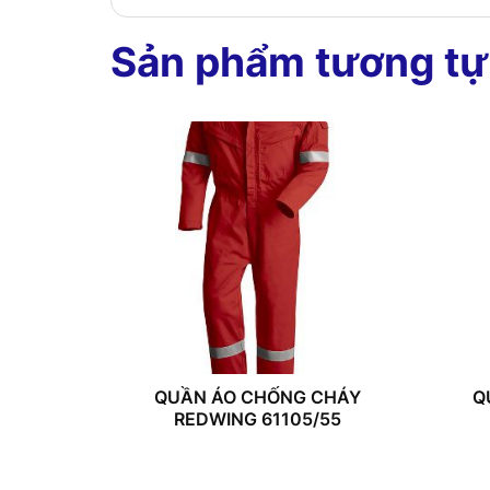
Sản phẩm tương tự
QUẦN ÁO CHỐNG CHÁY
Q
REDWING 61105/55