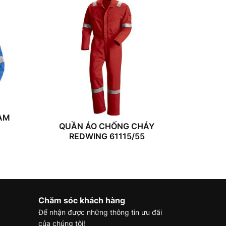
NAM
QUẦN ÁO CHỐNG CHÁY
REDWING 61115/55
Chăm sóc khách hàng
Để nhận được những thông tin ưu đãi
của chúng tôi!