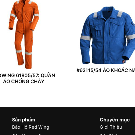
#62115/54 ÁO KHOÁC 
DWING 61805/57: QUẦN
ÁO CHỐNG CHÁY
Sản phẩm
Chuyên mục
Bảo Hộ Red Wing
Giới Thiệu