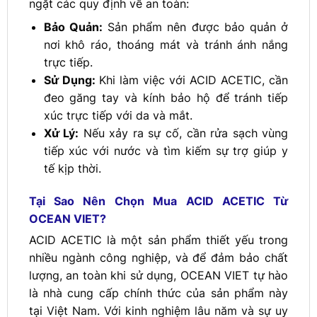
ngặt các quy định về an toàn:
Bảo Quản:
Sản phẩm nên được bảo quản ở
nơi khô ráo, thoáng mát và tránh ánh nắng
trực tiếp.
Sử Dụng:
Khi làm việc với ACID ACETIC, cần
đeo găng tay và kính bảo hộ để tránh tiếp
xúc trực tiếp với da và mắt.
Xử Lý:
Nếu xảy ra sự cố, cần rửa sạch vùng
tiếp xúc với nước và tìm kiếm sự trợ giúp y
tế kịp thời.
Tại Sao Nên Chọn Mua ACID ACETIC Từ
OCEAN VIET?
ACID ACETIC là một sản phẩm thiết yếu trong
nhiều ngành công nghiệp, và để đảm bảo chất
lượng, an toàn khi sử dụng, OCEAN VIET tự hào
là nhà cung cấp chính thức của sản phẩm này
tại Việt Nam. Với kinh nghiệm lâu năm và sự uy