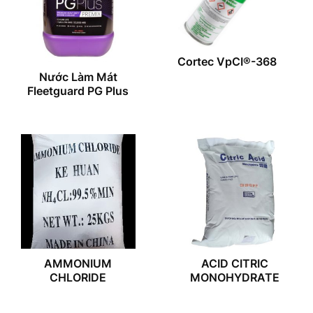
Cortec VpCI®-368
Nước Làm Mát
Fleetguard PG Plus
AMMONIUM
ACID CITRIC
CHLORIDE
MONOHYDRATE