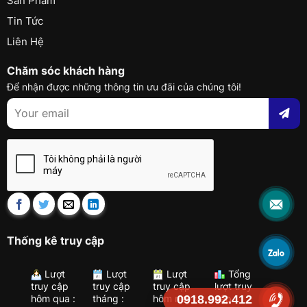
Sản Phẩm
Tin Tức
Liên Hệ
Chăm sóc khách hàng
Để nhận được những thông tin ưu đãi của chúng tôi!
Thống kê truy cập
Lượt
Lượt
Lượt
Tổng
truy cập
truy cập
truy cập
lượt truy
0918.992.412
hôm qua :
tháng :
hôm nay :
cập :