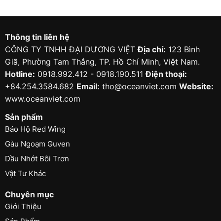
Thông tin liên hệ
CÔNG TY TNHH ĐẠI DƯƠNG VIỆT
Địa chỉ:
123 Bình
Giã, Phường Tam Thắng, TP. Hồ Chí Minh, Việt Nam.
Hotline:
0918.992.412 - 0918.190.511
Điện thoại:
+84.254.3584.682
Email:
tho@oceanviet.com
Website:
www.oceanviet.com
Sản phẩm
Bảo Hộ Red Wing
Gàu Ngoạm Guven
Dầu Nhớt Bôi Trơn
Vật Tư Khác
Chuyên mục
Giới Thiệu