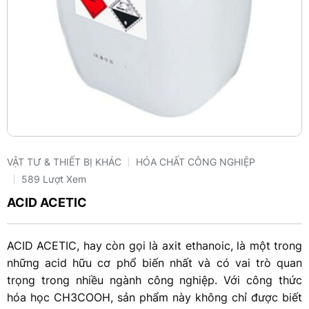
VẬT TƯ & THIẾT BỊ KHÁC
HÓA CHẤT CÔNG NGHIỆP
589 Lượt Xem
ACID ACETIC
ACID ACETIC, hay còn gọi là axit ethanoic, là một trong
những acid hữu cơ phổ biến nhất và có vai trò quan
trọng trong nhiều ngành công nghiệp. Với công thức
hóa học CH3COOH, sản phẩm này không chỉ được biết