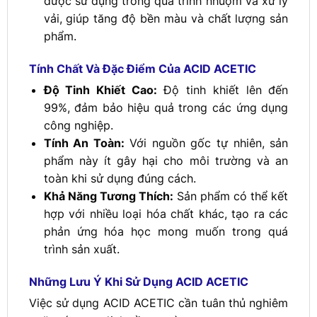
được sử dụng trong quá trình nhuộm và xử lý
vải, giúp tăng độ bền màu và chất lượng sản
phẩm.
Tính Chất Và Đặc Điểm Của ACID ACETIC
Độ Tinh Khiết Cao:
Độ tinh khiết lên đến
99%, đảm bảo hiệu quả trong các ứng dụng
công nghiệp.
Tính An Toàn:
Với nguồn gốc tự nhiên, sản
phẩm này ít gây hại cho môi trường và an
toàn khi sử dụng đúng cách.
Khả Năng Tương Thích:
Sản phẩm có thể kết
hợp với nhiều loại hóa chất khác, tạo ra các
phản ứng hóa học mong muốn trong quá
trình sản xuất.
Những Lưu Ý Khi Sử Dụng ACID ACETIC
Việc sử dụng ACID ACETIC cần tuân thủ nghiêm