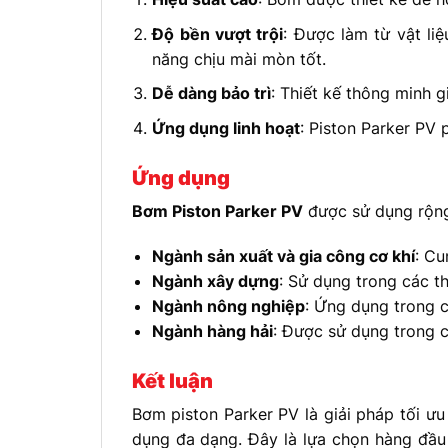
Độ bền vượt trội
: Được làm từ vật li
năng chịu mài mòn tốt.
Dễ dàng bảo trì
: Thiết kế thông minh g
Ứng dụng linh hoạt
: Piston Parker PV
Ứng dụng
Bơm Piston Parker PV
được sử dụng rộng
Ngành sản xuất và gia công cơ khí
: Cu
Ngành xây dựng
: Sử dụng trong các th
Ngành nông nghiệp
: Ứng dụng trong 
Ngành hàng hải
: Được sử dụng trong c
Kết luận
Bơm piston Parker PV là giải pháp tối ưu
dụng đa dạng. Đây là lựa chọn hàng đầu