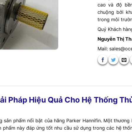
cao và độ bền
chuộng bởi kh
trong môi trườn
Quý Khách hàng 
Nguyễn Thị T
Mail: sales@oc
iải Pháp Hiệu Quả Cho Hệ Thống Th
 sản phẩm nổi bật của hãng Parker Hannifin. Một thương h
 Sản phẩm này đáp ứng tốt nhu cầu sử dụng trong các hệ th