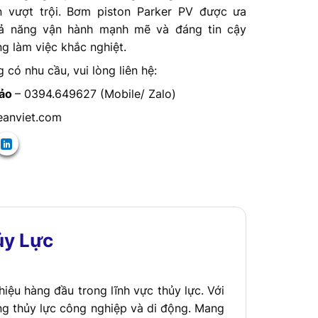
 vượt trội. Bơm piston Parker PV được ưa
ả năng vận hành mạnh mẽ và đáng tin cậy
g làm việc khắc nghiệt.
có nhu cầu, vui lòng liên hệ:
hảo
– 0394.649627 (Mobile/ Zalo)
eanviet.com
ủy Lực
iệu hàng đầu trong lĩnh vực thủy lực. Với
ống thủy lực công nghiệp và di động. Mang