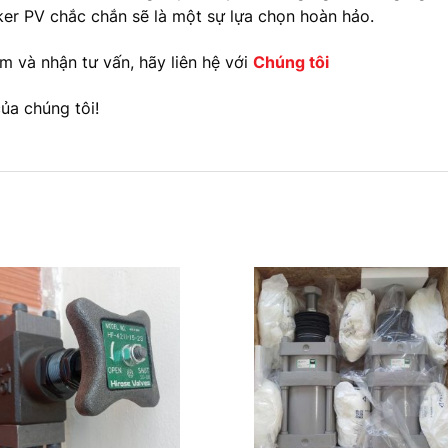
ker PV chắc chắn sẽ là một sự lựa chọn hoàn hảo.
ẩm và nhận tư vấn, hãy liên hệ với
C
húng tôi
a chúng tôi!