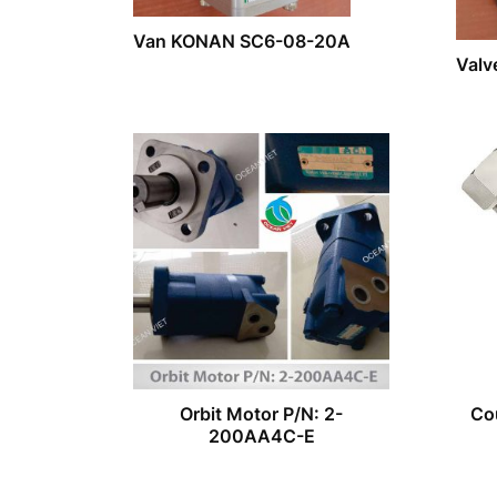
Van KONAN SC6-08-20A
Valv
Orbit Motor P/N: 2-
Co
200AA4C-E