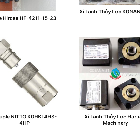
Xi Lanh Thủy Lực KONA
e Hirose HF-4211-15-23
uple NITTO KOHKI 4HS-
Xi Lanh Thủy Lực Horu
4HP
Machinery