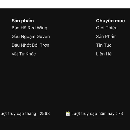
Sản phẩm
Chuyên mục
Bảo Hộ Red Wing
Giới Thiệu
Gàu Ngoạm Guven
Sản Phẩm
Dầu Nhớt Bôi Trơn
Tin Tức
Vật Tư Khác
Liên Hệ
ượt truy cập tháng : 2568
Lượt truy cập hôm nay : 73