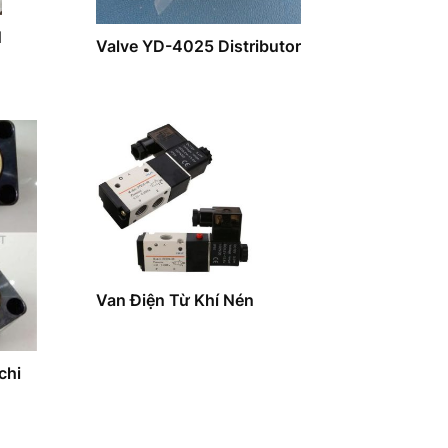
N
Valve YD-4025 Distributor
Van Điện Từ Khí Nén
chi