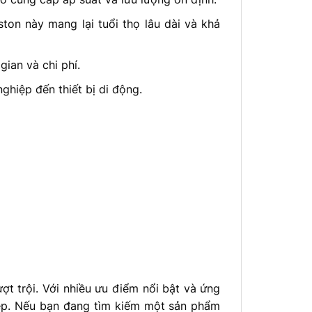
ston này mang lại tuổi thọ lâu dài và khả
gian và chi phí.
hiệp đến thiết bị di động.
ợt trội. Với nhiều ưu điểm nổi bật và ứng
iệp. Nếu bạn đang tìm kiếm một sản phẩm