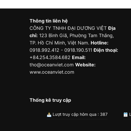
Thông tin liên hệ
CÔNG TY TNHH ĐẠI DƯƠNG VIỆT
Địa
chỉ:
123 Bình Giã, Phường Tam Thắng,
TP. Hồ Chí Minh, Việt Nam.
Hotline:
0918.992.412 - 0918.190.511
Điện thoại:
+84.254.3584.682
Email:
tho@oceanviet.com
Website:
www.oceanviet.com
Thống kê truy cập
Lượt truy cập hôm qua : 387
L