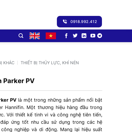
0918.992.412
BỊ KHÁC
THIẾT BỊ THỦY LỰC, KHÍ NÉN
 Parker PV
rker PV
là một trong những sản phẩm nổi bật
r Hannifin. Một thương hiệu hàng đầu trong
ực. Với thiết kế tinh vi và công nghệ tiên tiến,
đáp ứng tốt nhu cầu sử dụng trong các hệ
 công nghiệp và di động. Mang lại hiệu suất