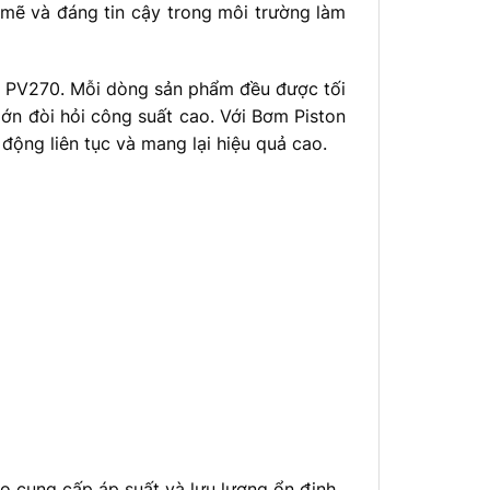
 mẽ và đáng tin cậy trong môi trường làm
 PV270. Mỗi dòng sản phẩm đều được tối
ớn đòi hỏi công suất cao. Với Bơm Piston
động liên tục và mang lại hiệu quả cao.
o cung cấp áp suất và lưu lượng ổn định.