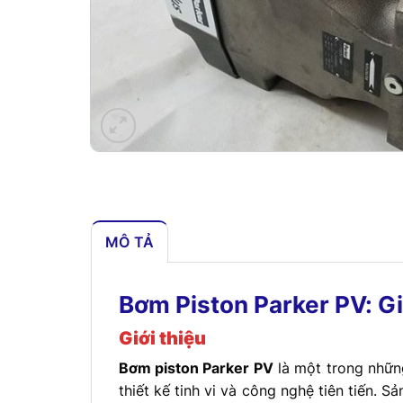
MÔ TẢ
Bơm Piston Parker PV: G
Giới thiệu
Bơm piston Parker PV
là một trong những
thiết kế tinh vi và công nghệ tiên tiến.