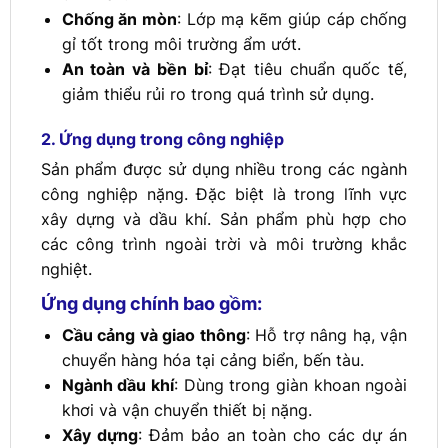
Chống ăn mòn
: Lớp mạ kẽm giúp cáp chống
gỉ tốt trong môi trường ẩm ướt.
An toàn và bền bỉ
: Đạt tiêu chuẩn quốc tế,
giảm thiểu rủi ro trong quá trình sử dụng.
2. Ứng dụng trong công nghiệp
Sản phẩm được sử dụng nhiều trong các ngành
công nghiệp nặng. Đặc biệt là trong lĩnh vực
xây dựng và dầu khí. Sản phẩm phù hợp cho
các công trình ngoài trời và môi trường khắc
nghiệt.
Ứng dụng chính bao gồm:
Cầu cảng và giao thông
: Hỗ trợ nâng hạ, vận
chuyển hàng hóa tại cảng biển, bến tàu.
Ngành dầu khí
: Dùng trong giàn khoan ngoài
khơi và vận chuyển thiết bị nặng.
Xây dựng
: Đảm bảo an toàn cho các dự án