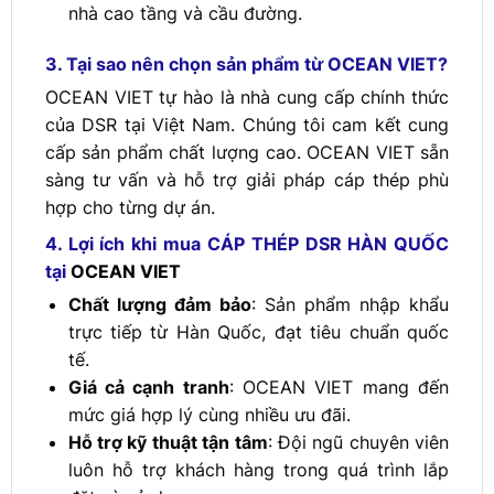
nhà cao tầng và cầu đường.
3. Tại sao nên chọn sản phẩm từ OCEAN VIET?
OCEAN VIET tự hào là nhà cung cấp chính thức
của DSR tại Việt Nam. Chúng tôi cam kết cung
cấp sản phẩm chất lượng cao. OCEAN VIET sẵn
sàng tư vấn và hỗ trợ giải pháp cáp thép phù
hợp cho từng dự án.
4. Lợi ích khi mua CÁP THÉP DSR HÀN QUỐC
tại
OCEAN VIET
Chất lượng đảm bảo
: Sản phẩm nhập khẩu
trực tiếp từ Hàn Quốc, đạt tiêu chuẩn quốc
tế.
Giá cả cạnh tranh
: OCEAN VIET mang đến
mức giá hợp lý cùng nhiều ưu đãi.
Hỗ trợ kỹ thuật tận tâm
: Đội ngũ chuyên viên
luôn hỗ trợ khách hàng trong quá trình lắp