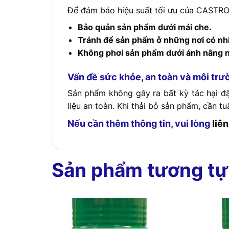
Để đảm bảo hiệu suất tối ưu của CASTRO
Bảo quản sản phẩm dưới mái che.
Tránh để sản phẩm ở những nơi có nhi
Không phơi sản phẩm dưới ánh nắng nó
Vấn đề sức khỏe, an toàn và môi trư
Sản phẩm không gây ra bất kỳ tác hại đ
liệu an toàn. Khi thải bỏ sản phẩm, cần t
Nếu cần thêm thông tin, vui lòng
liên
Sản phẩm tương tự