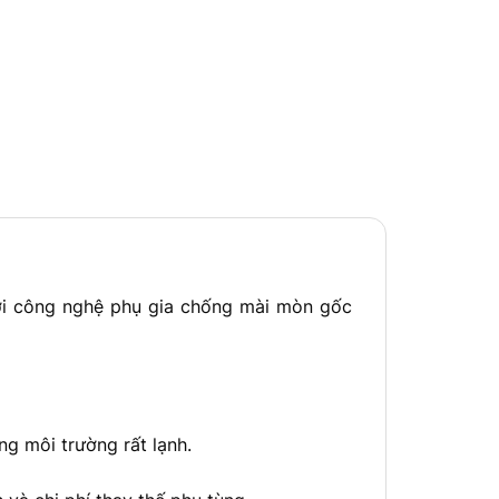
ới công nghệ phụ gia chống mài mòn gốc
ng môi trường rất lạnh.