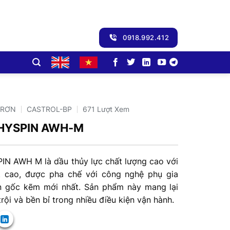
0918.992.412
TRƠN
CASTROL-BP
671 Lượt Xem
HYSPIN AWH-M
N AWH M là dầu thủy lực chất lượng cao với
t cao, được pha chế với công nghệ phụ gia
 gốc kẽm mới nhất. Sản phẩm này mang lại
trội và bền bỉ trong nhiều điều kiện vận hành.