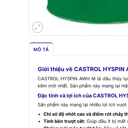
MÔ TẢ
Giới thiệu về CASTROL HYSPIN
CASTROL HYSPIN AWH M là dầu thủy lực 
kẽm mới nhất. Sản phẩm này mang lại hiệu
Đặc tính và lợi ích của CASTROL H
Sản phẩm này mang lại nhiều lợi ích vượt 
Chỉ số độ nhớt cao và điểm rót chảy t
Tính bền trượt cắt:
Giúp dầu ít bị mất 