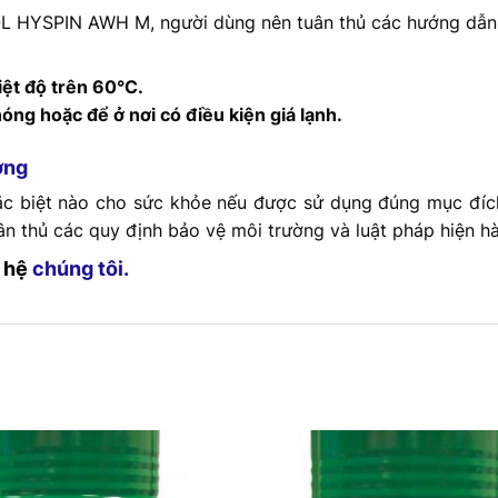
L HYSPIN AWH M, người dùng nên tuân thủ các hướng dẫn
ệt độ trên 60°C.
ng hoặc để ở nơi có điều kiện giá lạnh.
ờng
ặc biệt nào cho sức khỏe nếu được sử dụng đúng mục đíc
uân thủ các quy định bảo vệ môi trường và luật pháp hiện h
 hệ
chúng tôi.