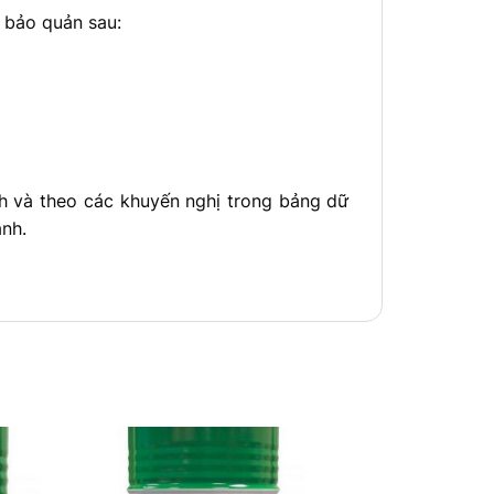
 bảo quản sau:
h và theo các khuyến nghị trong bảng dữ
ành.