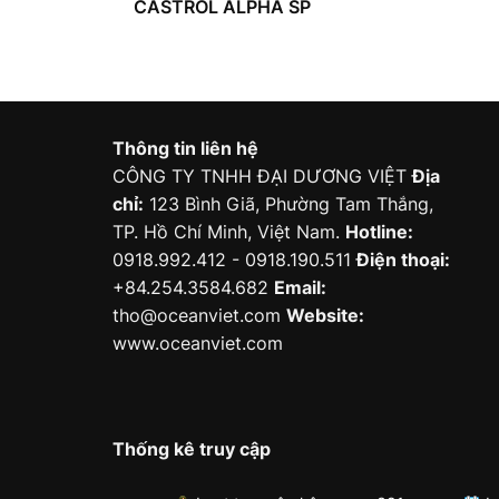
CASTROL ALPHA SP
Thông tin liên hệ
CÔNG TY TNHH ĐẠI DƯƠNG VIỆT
Địa
chỉ:
123 Bình Giã, Phường Tam Thắng,
TP. Hồ Chí Minh, Việt Nam.
Hotline:
0918.992.412 - 0918.190.511
Điện thoại:
+84.254.3584.682
Email:
tho@oceanviet.com
Website:
www.oceanviet.com
Thống kê truy cập