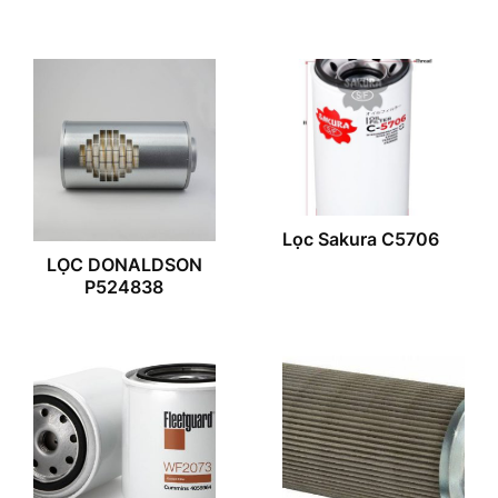
Lọc Sakura C5706
LỌC DONALDSON
P524838