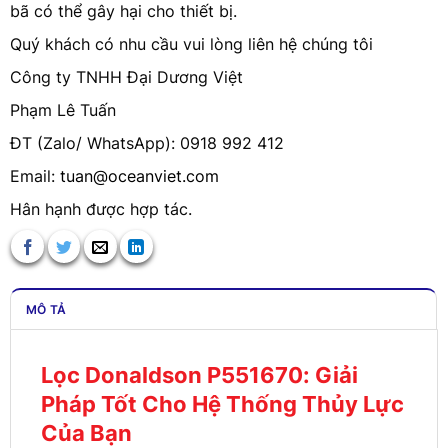
bã có thể gây hại cho thiết bị.
Quý khách có nhu cầu vui lòng liên hệ chúng tôi
Công ty TNHH Đại Dương Việt
Phạm Lê Tuấn
ĐT (Zalo/ WhatsApp): 0918 992 412
Email:
tuan@oceanviet.com
Hân hạnh được hợp tác.
MÔ TẢ
Lọc Donaldson P551670: Giải
Pháp Tốt Cho Hệ Thống Thủy Lực
Của Bạn