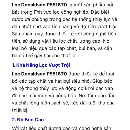
Lọc Donaldson P551670
là một sản phẩm nổi
bật trong lĩnh vực lọc công nghiệp. Đặc biệt
được ưa chuộng trong các hệ thống thủy lực và
dầu nhớt nhờ vào tính năng và độ bền vượt trội.
Sản phẩm này được thiết kế với công nghệ tiên
tiến, sử dụng vật liệu lọc chất lượng cao. Nó
loại bỏ hiệu quả các tạp chất, bụi bẩn, và cặn
bã có thể gây hại cho thiết bị.
1. Khả Năng Lọc Vượt Trội
Lọc Donaldson P551670
được thiết kế để loại
bỏ các tạp chất và hạt bụi siêu nhỏ. Giúp bảo
vệ hệ thống thủy lực và động cơ khỏi các vấn
đề như mài mòn và hỏng hóc. Nó đảm bảo dầu
và chất lỏng luôn sạch sẽ, kéo dài tuổi thọ của
thiết bị.
2. Độ Bền Cao
Với vật liệu chất lượng cao và công nghệ sản