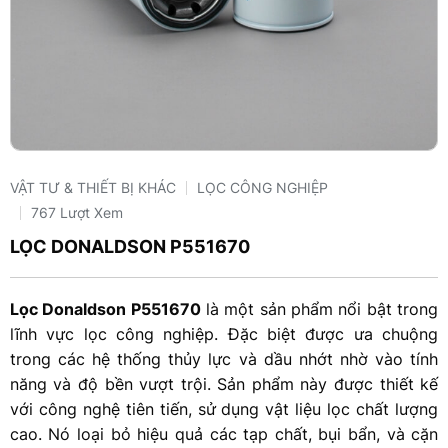
VẬT TƯ & THIẾT BỊ KHÁC
LỌC CÔNG NGHIỆP
767 Lượt Xem
LỌC DONALDSON P551670
Lọc Donaldson P551670
là một sản phẩm nổi bật trong
lĩnh vực lọc công nghiệp. Đặc biệt được ưa chuộng
trong các hệ thống thủy lực và dầu nhớt nhờ vào tính
năng và độ bền vượt trội. Sản phẩm này được thiết kế
với công nghệ tiên tiến, sử dụng vật liệu lọc chất lượng
cao. Nó loại bỏ hiệu quả các tạp chất, bụi bẩn, và cặn