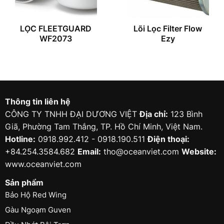
LỌC FLEETGUARD
Lõi Lọc Filter Flow
WF2073
Ezy
Thông tin liên hệ
CÔNG TY TNHH ĐẠI DƯƠNG VIỆT
Địa chỉ:
123 Bình
Giã, Phường Tam Thắng, TP. Hồ Chí Minh, Việt Nam.
Hotline:
0918.992.412 - 0918.190.511
Điện thoại:
+84.254.3584.682
Email:
tho@oceanviet.com
Website:
www.oceanviet.com
Sản phẩm
Bảo Hộ Red Wing
Gàu Ngoạm Guven