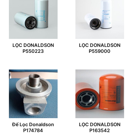
LỌC DONALDSON
LỌC DONALDSON
P550223
P559000
Đế Lọc Donaldson
LỌC DONALDSON
P174784
P163542