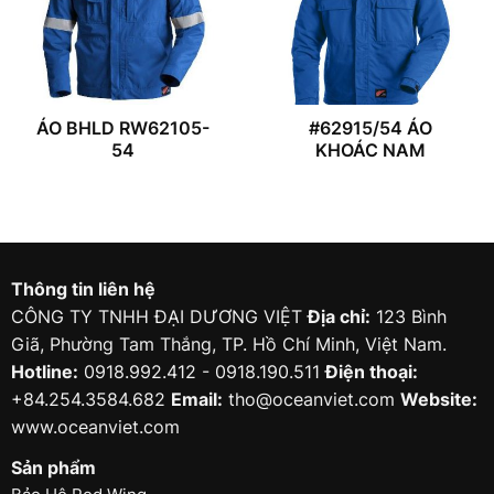
ÁO BHLD RW62105-
#62915/54 ÁO
54
KHOÁC NAM
Thông tin liên hệ
CÔNG TY TNHH ĐẠI DƯƠNG VIỆT
Địa chỉ:
123 Bình
Giã, Phường Tam Thắng, TP. Hồ Chí Minh, Việt Nam.
Hotline:
0918.992.412 - 0918.190.511
Điện thoại:
+84.254.3584.682
Email:
tho@oceanviet.com
Website:
www.oceanviet.com
Sản phẩm