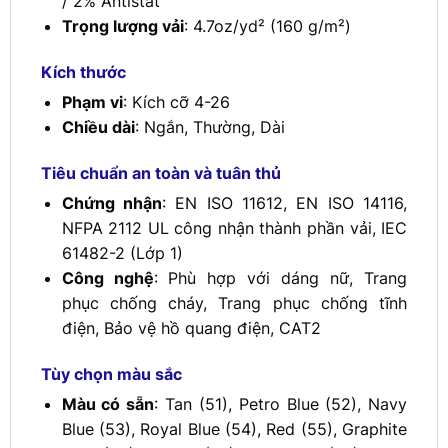
/ 2% Antistat
Trọng lượng vải
: 4.7oz/yd² (160 g/m²)
Kích thước
Phạm vi
: Kích cỡ 4-26
Chiều dài
: Ngắn, Thường, Dài
Tiêu chuẩn an toàn và tuân thủ
Chứng nhận
: EN ISO 11612, EN ISO 14116,
NFPA 2112 UL công nhận thành phần vải, IEC
61482-2 (Lớp 1)
Công nghệ
: Phù hợp với dáng nữ, Trang
phục chống cháy, Trang phục chống tĩnh
điện, Bảo vệ hồ quang điện, CAT2
Tùy chọn màu sắc
Màu có sẵn
: Tan (51), Petro Blue (52), Navy
Blue (53), Royal Blue (54), Red (55), Graphite