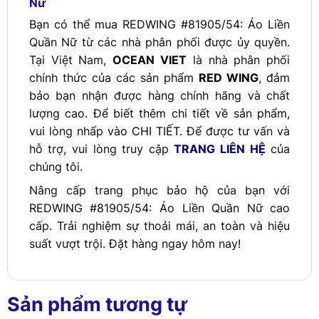
Nữ
Bạn có thể mua REDWING #81905/54: Áo Liền
Quần Nữ từ các nhà phân phối được ủy quyền.
Tại Việt Nam,
OCEAN VIET
là nhà phân phối
chính thức của các sản phẩm
RED WING
, đảm
bảo bạn nhận được hàng chính hãng và chất
lượng cao. Để biết thêm chi tiết về sản phẩm,
vui lòng nhấp vào
CHI TIẾT
. Để được tư vấn và
hỗ trợ, vui lòng truy cập
TRANG LIÊN HỆ
của
chúng tôi.
Nâng cấp trang phục bảo hộ của bạn với
REDWING #81905/54: Áo Liền Quần Nữ cao
cấp. Trải nghiệm sự thoải mái, an toàn và hiệu
suất vượt trội. Đặt hàng ngay hôm nay!
Sản phẩm tương tự