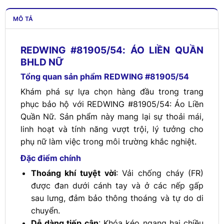
MÔ TẢ
REDWING #81905/54: ÁO LIỀN QUẦN
BHLD NỮ
Tổng quan sản phẩm REDWING #81905/54
Khám phá sự lựa chọn hàng đầu trong trang
phục bảo hộ với REDWING #81905/54: Áo Liền
Quần Nữ. Sản phẩm này mang lại sự thoải mái,
linh hoạt và tính năng vượt trội, lý tưởng cho
phụ nữ làm việc trong môi trường khắc nghiệt.
Đặc điểm chính
Thoáng khí tuyệt vời
: Vải chống cháy (FR)
được đan dưới cánh tay và ở các nếp gấp
sau lưng, đảm bảo thông thoáng và tự do di
chuyển.
Dễ dàng tiếp cận
: Khóa kéo ngang hai chiều