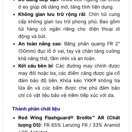
ở eo giúp dễ dàng mở, tăng tính tiện dụng.
Không gian lưu trữ rộng rãi
: Chín túi cung
cấp không gian lưu trữ phong phú. Bao gồm
túi hàng có ngăn riêng cho điện thoại di
động và bút.
An toàn nâng cao
: Băng phản quang FR 2″
(50mm) đục lỗ ở vai, tay và chân tăng cường
khả năng thở, tầm nhìn và an toàn.
Kết cấu bền bỉ
: Các đường may chính được
may đôi hoặc ba, các điểm căng được gia cố
đảm bảo độ bền. Khóa kéo YKK® không tia
lửa ẩn và cúc bấm được che phủ đảm bảo
chỉ có vật liệu bảo vệ mềm tiếp xúc với da.
Thành phần chất liệu
Red Wing Flashguard® Brelite™ AR (Chất
lượng 05)
: FR 65% Lenzing FR / 33% Aramid