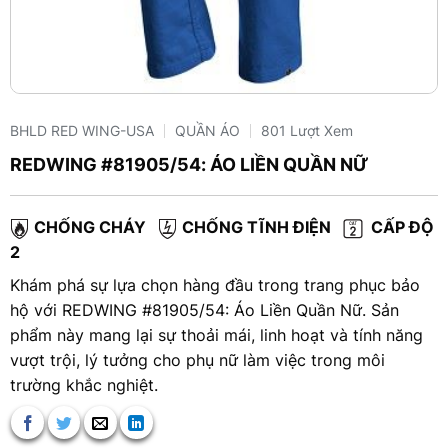
BHLD RED WING-USA
QUẦN ÁO
801 Lượt Xem
REDWING #81905/54: ÁO LIỀN QUẦN NỮ
CHỐNG CHÁY
CHỐNG TĨNH ĐIỆN
CẤP ĐỘ
2
Khám phá sự lựa chọn hàng đầu trong trang phục bảo
hộ với REDWING #81905/54: Áo Liền Quần Nữ. Sản
phẩm này mang lại sự thoải mái, linh hoạt và tính năng
vượt trội, lý tưởng cho phụ nữ làm việc trong môi
trường khắc nghiệt.