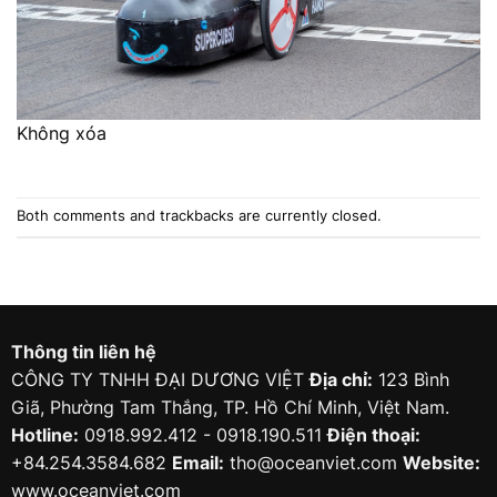
Không xóa
Both comments and trackbacks are currently closed.
Thông tin liên hệ
CÔNG TY TNHH ĐẠI DƯƠNG VIỆT
Địa chỉ:
123 Bình
Giã, Phường Tam Thắng, TP. Hồ Chí Minh, Việt Nam.
Hotline:
0918.992.412 - 0918.190.511
Điện thoại:
+84.254.3584.682
Email:
tho@oceanviet.com
Website:
www.oceanviet.com