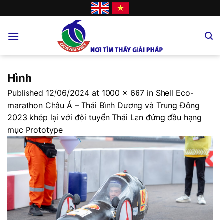
Skip
to
content
Hình
Published
12/06/2024
at
1000 × 667
in
Shell Eco-
marathon Châu Á – Thái Bình Dương và Trung Đông
2023 khép lại với đội tuyển Thái Lan đứng đầu hạng
mục Prototype