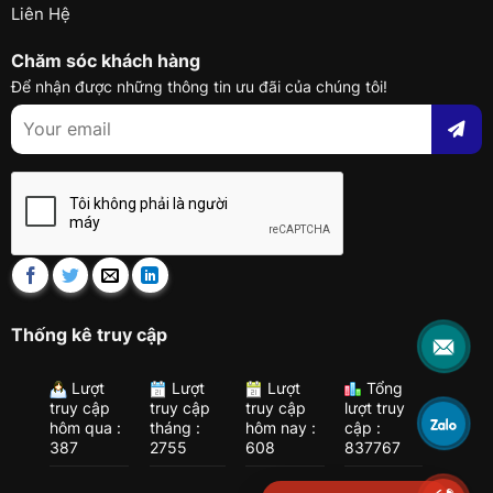
Liên Hệ
Chăm sóc khách hàng
Để nhận được những thông tin ưu đãi của chúng tôi!
Thống kê truy cập
Lượt
Lượt
Lượt
Tổng
truy cập
truy cập
truy cập
lượt truy
hôm qua :
tháng :
hôm nay :
cập :
387
2755
608
837767