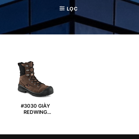
LỌC
#3030 GIÀY
REDWING
VERSAPRO