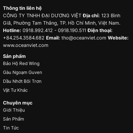
Thông tin liên hệ
CÔNG TY TNHH ĐẠI DƯƠNG VIỆT
Địa chỉ:
123 Bình
Giã, Phường Tam Thắng, TP. Hồ Chí Minh, Việt Nam.
Hotline:
0918.992.412 - 0918.190.511
Điện thoại:
+84.254.3584.682
Email:
tho@oceanviet.com
Website:
www.oceanviet.com
Sản phẩm
Bảo Hộ Red Wing
Gàu Ngoạm Guven
Dầu Nhớt Bôi Trơn
Vật Tư Khác
Chuyên mục
Giới Thiệu
Sản Phẩm
Tin Tức