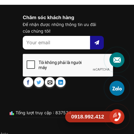
Chăm sóc khách hàng
Để nhận được những thông tin ưu đãi
của chúng tôi!
Tổng lượt truy cập : 837534
0918.992.412
Meta