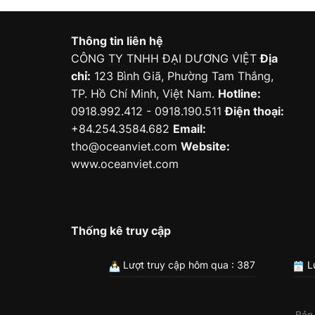
Thông tin liên hệ
CÔNG TY TNHH ĐẠI DƯƠNG VIỆT
Địa
chỉ:
123 Bình Giã, Phường Tam Thắng,
TP. Hồ Chí Minh, Việt Nam.
Hotline:
0918.992.412 - 0918.190.511
Điện thoại:
+84.254.3584.682
Email:
tho@oceanviet.com
Website:
www.oceanviet.com
Thống kê truy cập
Lượt truy cập hôm qua : 387
Lư
Bản