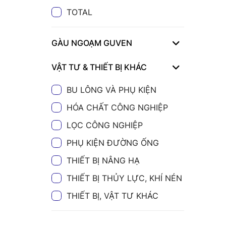
TOTAL
GÀU NGOẠM GUVEN
VẬT TƯ & THIẾT BỊ KHÁC
BU LÔNG VÀ PHỤ KIỆN
HÓA CHẤT CÔNG NGHIỆP
LỌC CÔNG NGHIỆP
PHỤ KIỆN ĐƯỜNG ỐNG
THIẾT BỊ NÂNG HẠ
THIẾT BỊ THỦY LỰC, KHÍ NÉN
THIẾT BỊ, VẬT TƯ KHÁC