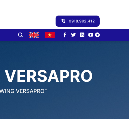
0918.992.412
G VERSAPRO
DWING VERSAPRO”