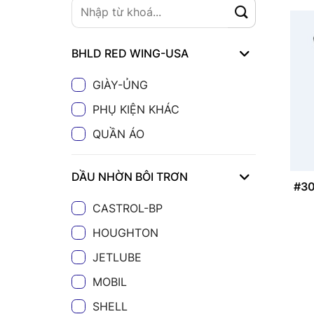
BHLD RED WING-USA
GIÀY-ỦNG
PHỤ KIỆN KHÁC
QUẦN ÁO
DẦU NHỜN BÔI TRƠN
#30
CASTROL-BP
HOUGHTON
JETLUBE
MOBIL
SHELL