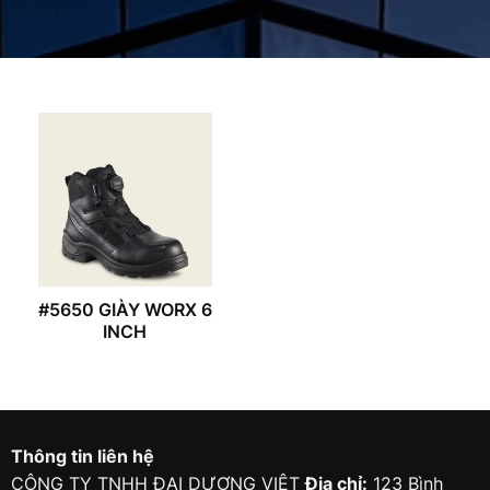
#5650 GIÀY WORX 6
INCH
Thông tin liên hệ
CÔNG TY TNHH ĐẠI DƯƠNG VIỆT
Địa chỉ:
123 Bình