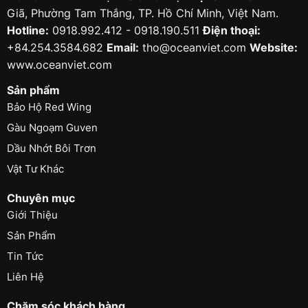
Giã, Phường Tam Thắng, TP. Hồ Chí Minh, Việt Nam.
Hotline:
0918.992.412 - 0918.190.511
Điện thoại:
+84.254.3584.682
Email:
tho@oceanviet.com
Website:
www.oceanviet.com
Sản phẩm
Bảo Hộ Red Wing
Gàu Ngoạm Guven
Dầu Nhớt Bôi Trơn
Vật Tư Khác
Chuyên mục
Giới Thiệu
Sản Phẩm
Tin Tức
Liên Hệ
Chăm sóc khách hàng