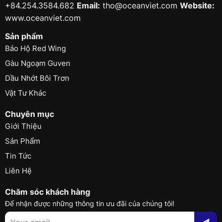
+84.254.3584.682
Email:
tho@oceanviet.com
Website:
www.oceanviet.com
Sản phẩm
Bảo Hộ Red Wing
Gàu Ngoạm Guven
Dầu Nhớt Bôi Trơn
Vật Tư Khác
Chuyên mục
Giới Thiệu
Sản Phẩm
Tin Tức
Liên Hệ
Chăm sóc khách hàng
Để nhận được những thông tin ưu đãi của chúng tôi!