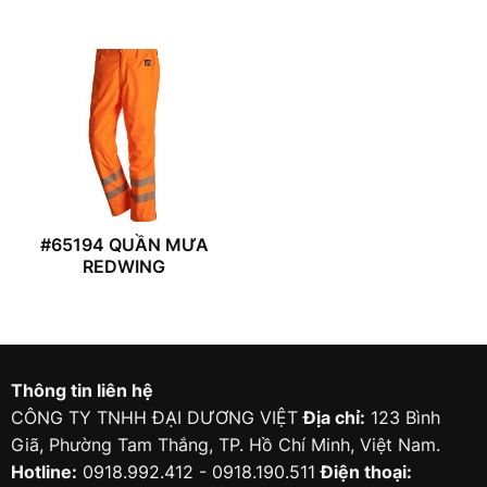
#65194 QUẦN MƯA
REDWING
Thông tin liên hệ
CÔNG TY TNHH ĐẠI DƯƠNG VIỆT
Địa chỉ:
123 Bình
Giã, Phường Tam Thắng, TP. Hồ Chí Minh, Việt Nam.
Hotline:
0918.992.412 - 0918.190.511
Điện thoại: