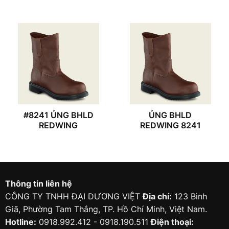
#8241 ỦNG BHLD
ỦNG BHLD
REDWING
REDWING 8241
Thông tin liên hệ
CÔNG TY TNHH ĐẠI DƯƠNG VIỆT
Địa chỉ:
123 Bình
Giã, Phường Tam Thắng, TP. Hồ Chí Minh, Việt Nam.
Hotline:
0918.992.412 - 0918.190.511
Điện thoại: